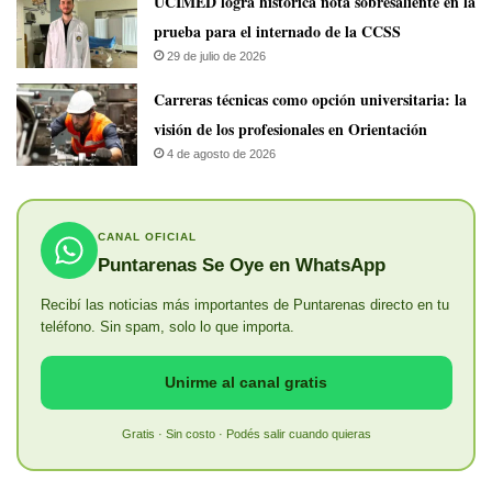
UCIMED logra histórica nota sobresaliente en la
prueba para el internado de la CCSS
29 de julio de 2026
Carreras técnicas como opción universitaria: la
visión de los profesionales en Orientación
4 de agosto de 2026
CANAL OFICIAL
Puntarenas Se Oye en WhatsApp
Recibí las noticias más importantes de Puntarenas directo en tu
teléfono. Sin spam, solo lo que importa.
Unirme al canal gratis
Gratis · Sin costo · Podés salir cuando quieras