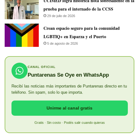
UCIMED logra histórica nota sobresaliente en la
prueba para el internado de la CCSS
29 de julio de 2026
Crean espacio seguro para la comunidad
LGBTIQ+ en Esparza y el Puerto
5 de agosto de 2026
CANAL OFICIAL
Puntarenas Se Oye en WhatsApp
Recibí las noticias más importantes de Puntarenas directo en tu
teléfono. Sin spam, solo lo que importa.
Unirme al canal gratis
Gratis · Sin costo · Podés salir cuando quieras