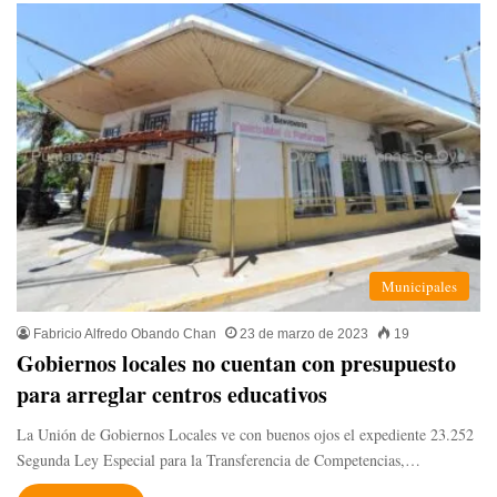
Municipales
Fabricio Alfredo Obando Chan
23 de marzo de 2023
19
Gobiernos locales no cuentan con presupuesto
para arreglar centros educativos
La Unión de Gobiernos Locales ve con buenos ojos el expediente 23.252
Segunda Ley Especial para la Transferencia de Competencias,…