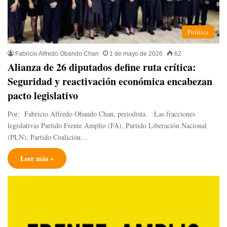
Política
Fabricio Alfredo Obando Chan
1 de mayo de 2026
62
Alianza de 26 diputados define ruta crítica:
Seguridad y reactivación económica encabezan
pacto legislativo
Por: Fabricio Alfredo Obando Chan, periodista. Las fracciones
legislativas Partido Frente Amplio (FA), Partido Liberación Nacional
(PLN), Partido Coalición…
Leer más »