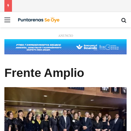
Menú
Bu
ANUNCIO
Frente Amplio