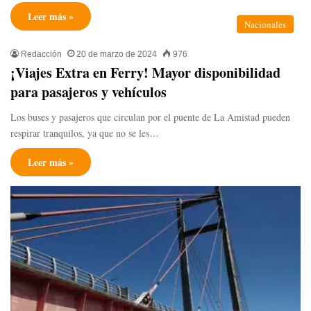
Leer más »
Nacionales
Redacción
20 de marzo de 2024
976
¡Viajes Extra en Ferry! Mayor disponibilidad
para pasajeros y vehículos
Los buses y pasajeros que circulan por el puente de La Amistad pueden
respirar tranquilos, ya que no se les…
Leer más »