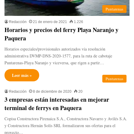
Puntarenas
Redacción
21 de enero de 2021
1.226
Horarios y precios del ferry Playa Naranjo y
Paquera
Horarios especiales/provisionales autorizados vía resolución
administrativa DVMP-DNS-2020-1577, para la ruta de cabotaje
Puntarenas-Playa Naranjo y viceversa, que rigen a partir…
Leer más »
Puntarenas
Redacción
8 de diciembre de 2020
20
3 empresas están interesadas en mejorar
terminal de ferrys en Paquera
Copisa Constructora Pirenaica S.A., Constructora Navarro y Avilés S.A.
y Constructora Hernán Solís SRL formalizaron sus ofertas para el
proyecto…