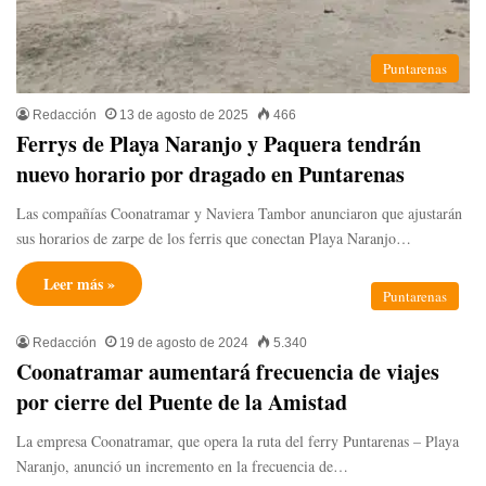
Puntarenas
Redacción
13 de agosto de 2025
466
Ferrys de Playa Naranjo y Paquera tendrán
nuevo horario por dragado en Puntarenas
Las compañías Coonatramar y Naviera Tambor anunciaron que ajustarán
sus horarios de zarpe de los ferris que conectan Playa Naranjo…
Leer más »
Puntarenas
Redacción
19 de agosto de 2024
5.340
Coonatramar aumentará frecuencia de viajes
por cierre del Puente de la Amistad
La empresa Coonatramar, que opera la ruta del ferry Puntarenas – Playa
Naranjo, anunció un incremento en la frecuencia de…