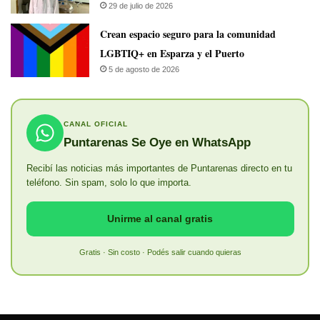
29 de julio de 2026
Crean espacio seguro para la comunidad
LGBTIQ+ en Esparza y el Puerto
5 de agosto de 2026
CANAL OFICIAL
Puntarenas Se Oye en WhatsApp
Recibí las noticias más importantes de Puntarenas directo en tu
teléfono. Sin spam, solo lo que importa.
Unirme al canal gratis
Gratis · Sin costo · Podés salir cuando quieras