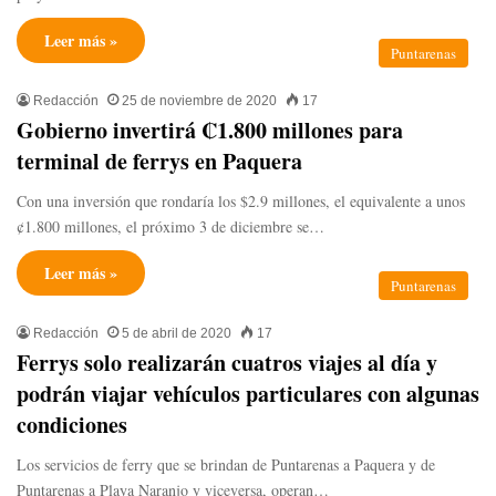
Leer más »
Puntarenas
Redacción
25 de noviembre de 2020
17
Gobierno invertirá ₡1.800 millones para
terminal de ferrys en Paquera
Con una inversión que rondaría los $2.9 millones, el equivalente a unos
¢1.800 millones, el próximo 3 de diciembre se…
Leer más »
Puntarenas
Redacción
5 de abril de 2020
17
Ferrys solo realizarán cuatros viajes al día y
podrán viajar vehículos particulares con algunas
condiciones
Los servicios de ferry que se brindan de Puntarenas a Paquera y de
Puntarenas a Playa Naranjo y viceversa, operan…