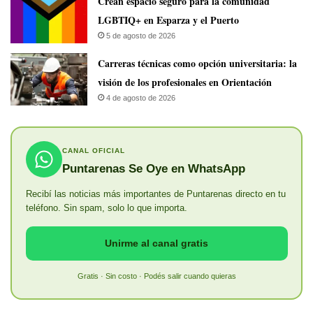
Crean espacio seguro para la comunidad
LGBTIQ+ en Esparza y el Puerto
5 de agosto de 2026
Carreras técnicas como opción universitaria: la
visión de los profesionales en Orientación
4 de agosto de 2026
CANAL OFICIAL
Puntarenas Se Oye en WhatsApp
Recibí las noticias más importantes de Puntarenas directo en tu
teléfono. Sin spam, solo lo que importa.
Unirme al canal gratis
Gratis · Sin costo · Podés salir cuando quieras