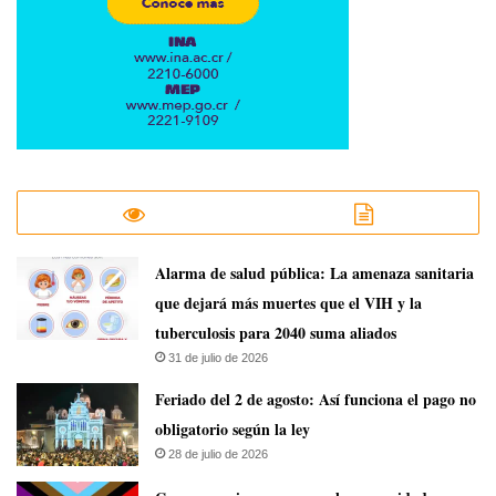
​Alarma de salud pública: La amenaza sanitaria
que dejará más muertes que el VIH y la
tuberculosis para 2040 suma aliados
31 de julio de 2026
Feriado del 2 de agosto: Así funciona el pago no
obligatorio según la ley
28 de julio de 2026