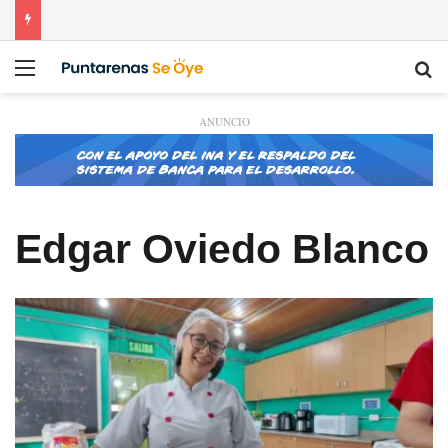
Menú
Bu
ANUNCIO
Edgar Oviedo Blanco