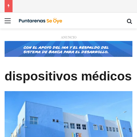
Menú
Bu
ANUNCIO
dispositivos médicos