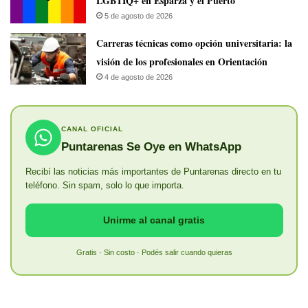
LGBTIQ+ en Esparza y el Puerto
5 de agosto de 2026
Carreras técnicas como opción universitaria: la
visión de los profesionales en Orientación
4 de agosto de 2026
CANAL OFICIAL
Puntarenas Se Oye en WhatsApp
Recibí las noticias más importantes de Puntarenas directo en tu
teléfono. Sin spam, solo lo que importa.
Unirme al canal gratis
Gratis · Sin costo · Podés salir cuando quieras