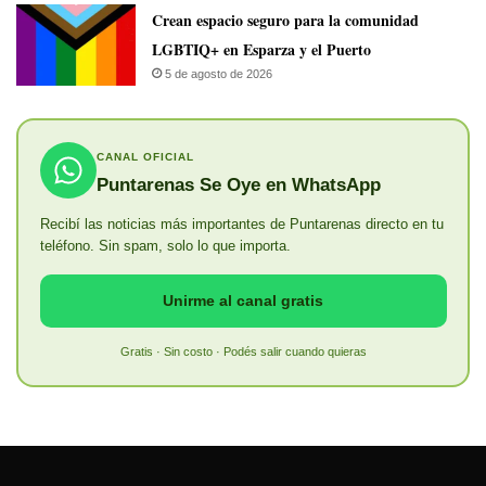
Crean espacio seguro para la comunidad
LGBTIQ+ en Esparza y el Puerto
5 de agosto de 2026
CANAL OFICIAL
Puntarenas Se Oye en WhatsApp
Recibí las noticias más importantes de Puntarenas directo en tu
teléfono. Sin spam, solo lo que importa.
Unirme al canal gratis
Gratis · Sin costo · Podés salir cuando quieras