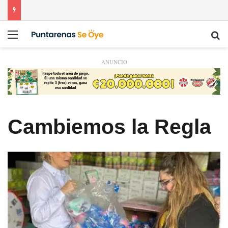
Menú
Bu
ANUNCIO
Cambiemos la Regla