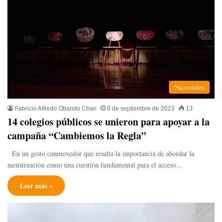
Nacionales
Fabricio Alfredo Obando Chan
8 de septiembre de 2023
13
14 colegios públicos se unieron para apoyar a la
campaña “Cambiemos la Regla”
En un gesto conmovedor que resalta la importancia de abordar la
menstruación como una cuestión fundamental para el acceso…
Leer más »