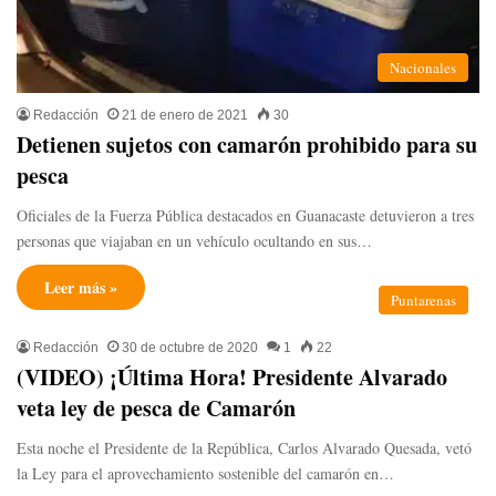
Nacionales
Redacción
21 de enero de 2021
30
Detienen sujetos con camarón prohibido para su
pesca
Oficiales de la Fuerza Pública destacados en Guanacaste detuvieron a tres
personas que viajaban en un vehículo ocultando en sus…
Leer más »
Puntarenas
Redacción
30 de octubre de 2020
1
22
(VIDEO) ¡Última Hora! Presidente Alvarado
veta ley de pesca de Camarón
Esta noche el Presidente de la República, Carlos Alvarado Quesada, vetó
la Ley para el aprovechamiento sostenible del camarón en…