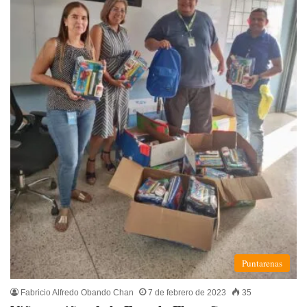
Puntarenas
Fabricio Alfredo Obando Chan
7 de febrero de 2023
35