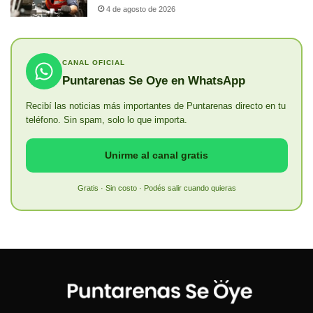
4 de agosto de 2026
CANAL OFICIAL
Puntarenas Se Oye en WhatsApp
Recibí las noticias más importantes de Puntarenas directo en tu
teléfono. Sin spam, solo lo que importa.
Unirme al canal gratis
Gratis · Sin costo · Podés salir cuando quieras