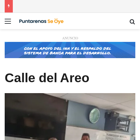
Menú
Bu
ANUNCIO
Calle del Areo