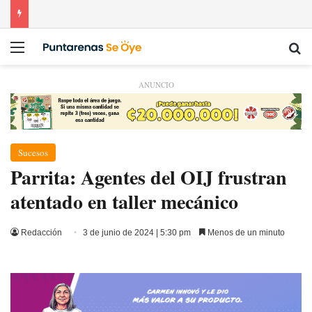
Menú
Bu
ANUNCIO
Sucesos
Parrita: Agentes del OIJ frustran
atentado en taller mecánico
Redacción
3 de junio de 2024 | 5:30 pm
Menos de un minuto