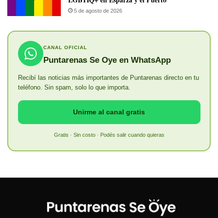
5 de agosto de 2026
CANAL OFICIAL
Puntarenas Se Oye en WhatsApp
Recibí las noticias más importantes de Puntarenas directo en tu
teléfono. Sin spam, solo lo que importa.
Unirme al canal gratis
Gratis · Sin costo · Podés salir cuando quieras