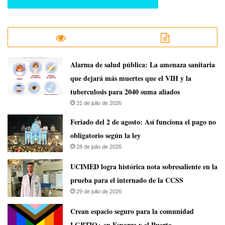
​Alarma de salud pública: La amenaza sanitaria
que dejará más muertes que el VIH y la
tuberculosis para 2040 suma aliados
31 de julio de 2026
Feriado del 2 de agosto: Así funciona el pago no
obligatorio según la ley
28 de julio de 2026
UCIMED logra histórica nota sobresaliente en la
prueba para el internado de la CCSS
29 de julio de 2026
Crean espacio seguro para la comunidad
LGBTIQ+ en Esparza y el Puerto