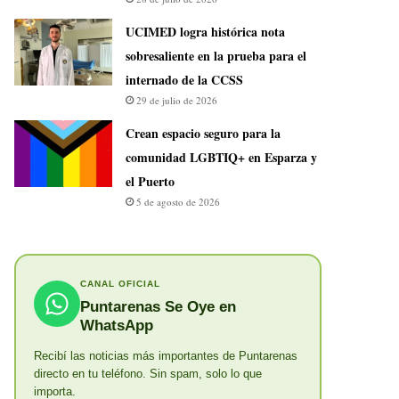
UCIMED logra histórica nota
sobresaliente en la prueba para el
internado de la CCSS
29 de julio de 2026
Crean espacio seguro para la
comunidad LGBTIQ+ en Esparza y
el Puerto
5 de agosto de 2026
CANAL OFICIAL
Puntarenas Se Oye en
WhatsApp
Recibí las noticias más importantes de Puntarenas
directo en tu teléfono. Sin spam, solo lo que
importa.