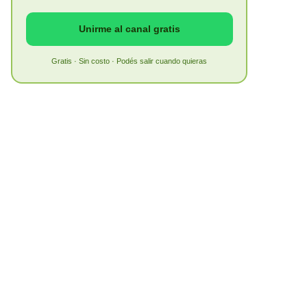
Unirme al canal gratis
Gratis · Sin costo · Podés salir cuando quieras