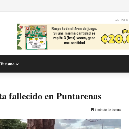
ANUNCI
Turismo
sta fallecido en Puntarenas
1 minuto de lectura