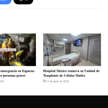
emergencia en Esparza:
Hospital México renueva su Unidad de
es personas graves
Trasplante de Células Madre
2026
11 de junio de 2026