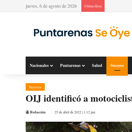
jueves, 6 de agosto de 2026
Última Hora
Nacionales
Puntarenas
Salud
Sucesos
Sucesos
OIJ identificó a motocicli
Redacción
25 de abril de 2022 | 1:12 pm