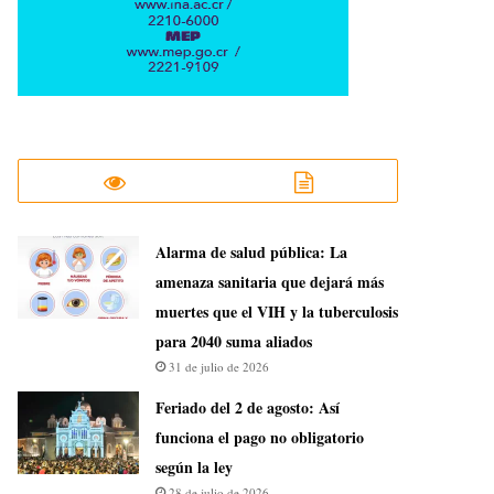
​Alarma de salud pública: La
amenaza sanitaria que dejará más
muertes que el VIH y la tuberculosis
para 2040 suma aliados
31 de julio de 2026
Feriado del 2 de agosto: Así
funciona el pago no obligatorio
según la ley
28 de julio de 2026