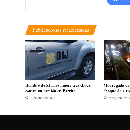
Publicaciones relacionadas
Hombre de 51 años muere tras chocar
Madrugada de 
contra un camión en Parrita
choque deja tr
10 de julio de 2026
22 de junio de 