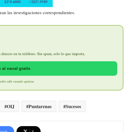
zan las investigaciones correspondientes.
directo en tu teléfono. Sin spam, solo lo que importa.
 al canal gratis
Podés salir cuando quieras
OIJ
Puntarenas
Sucesos
book
X