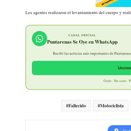
Los agentes realizaron el levantamiento del cuerpo y reali
CANAL OFICIAL
Puntarenas Se Oye en WhatsApp
Recibí las noticias más importantes de Puntarenas 
Unirme
Gratis · Sin costo · 
Fallecido
Motociclista
Face