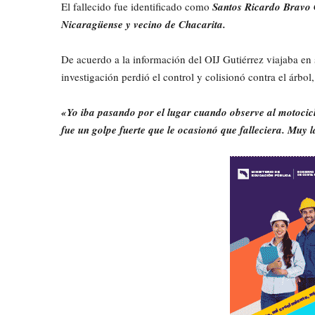
El fallecido fue identificado como
Santos Ricardo Bravo 
Nicaragüense y vecino de Chacarita.
De acuerdo a la información del OIJ Gutiérrez viajaba en 
investigación perdió el control y colisionó contra el árbol,
«Yo iba pasando por el lugar cuando observe al motociclis
fue un golpe fuerte que le ocasionó que falleciera. Muy