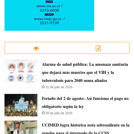
​Alarma de salud pública: La amenaza sanitaria
que dejará más muertes que el VIH y la
tuberculosis para 2040 suma aliados
31 de julio de 2026
Feriado del 2 de agosto: Así funciona el pago no
obligatorio según la ley
28 de julio de 2026
UCIMED logra histórica nota sobresaliente en la
prueba para el internado de la CCSS