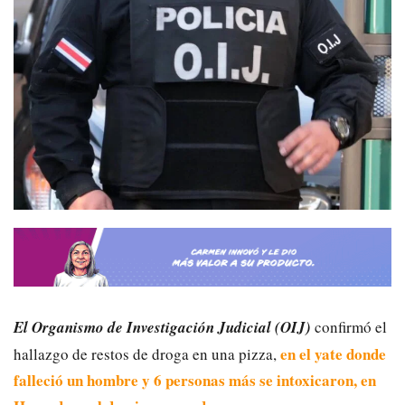
El Organismo de Investigación Judicial (OIJ)
confirmó el
en el yate donde
hallazgo de restos de droga en una pizza,
falleció un hombre y 6 personas más se intoxicaron, en