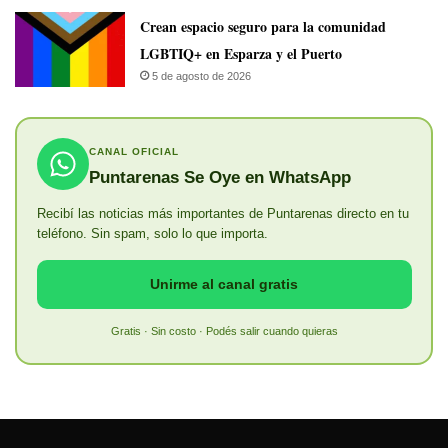
Crean espacio seguro para la comunidad
LGBTIQ+ en Esparza y el Puerto
5 de agosto de 2026
CANAL OFICIAL
Puntarenas Se Oye en WhatsApp
Recibí las noticias más importantes de Puntarenas directo en tu
teléfono. Sin spam, solo lo que importa.
Unirme al canal gratis
Gratis · Sin costo · Podés salir cuando quieras