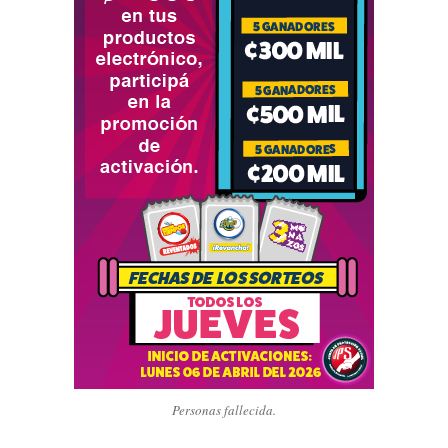
Personas fallecida.