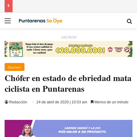
Menú
Bu
ANUNCIO
Sucesos
Chófer en estado de ebriedad mata
ciclista en Puntarenas
Redacción
24 de abril de 2020 | 10:03 am
Menos de un minuto