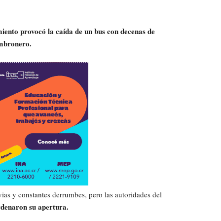
miento provocó la caída de un bus con decenas de
ambronero.
uvias y constantes derrumbes, pero las autoridades del
rdenaron su apertura.