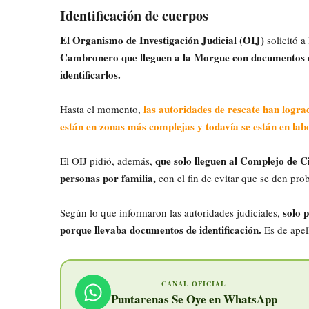
Identificación de cuerpos
El Organismo de Investigación Judicial (OIJ)
solicitó a
Cambronero que lleguen a la Morgue con documentos o fo
identificarlos.
las autoridades de rescate han lograd
Hasta el momento,
están en zonas más complejas y todavía se están en lab
que solo lleguen al Complejo de C
El OIJ pidió, además,
personas por familia,
con el fin de evitar que se den pr
solo p
Según lo que informaron las autoridades judiciales,
porque llevaba documentos de identificación.
Es de apell
CANAL OFICIAL
Puntarenas Se Oye en WhatsApp