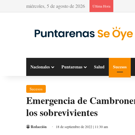
miércoles, 5 de agosto de 2026
Última Hora
Nacionales
Puntarenas
Salud
Sucesos
Sucesos
Emergencia de Cambronero
los sobrevivientes
Redacción
18 de septiembre de 2022 | 11:30 am