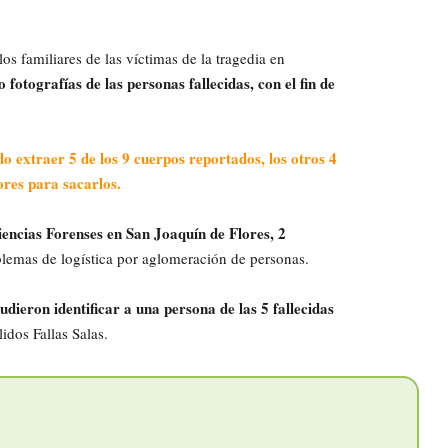
 los familiares de las víctimas de la tragedia en
tografías de las personas fallecidas, con el fin de
o extraer 5 de los 9 cuerpos reportados, los otros 4
ores para sacarlos.
iencias Forenses en San Joaquín de Flores, 2
oblemas de logística por aglomeración de personas.
udieron identificar a una persona de las 5 fallecidas
idos Fallas Salas.