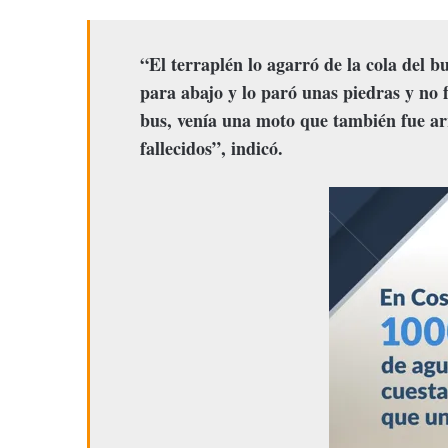
“El terraplén lo agarró de la cola del b
para abajo y lo paró unas piedras y no f
bus, venía una moto que también fue arr
fallecidos”, indicó.