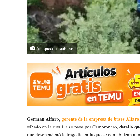
Así quedó el autobús
Germán Alfaro,
gerente de la empresa de buses Alfaro
detalló q
sábado en la ruta 1 a su paso por Cambronero,
que desencadenó la tragedia en la que se contabilizan al