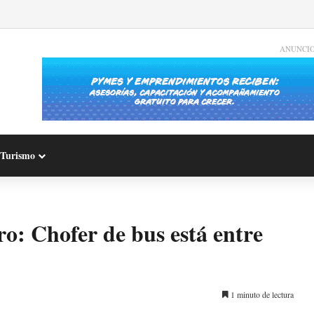
ANUNCI
Turismo
: Chofer de bus está entre
1 minuto de lectura