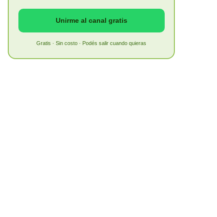
Unirme al canal gratis
Gratis · Sin costo · Podés salir cuando quieras