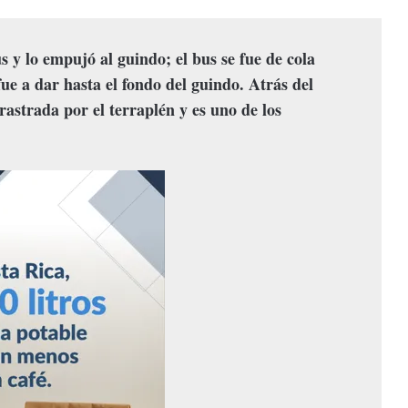
us y lo empujó al guindo; el bus se fue de cola
ue a dar hasta el fondo del guindo. Atrás del
astrada por el terraplén y es uno de los