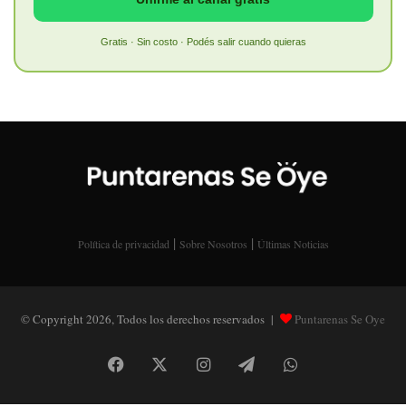
Gratis · Sin costo · Podés salir cuando quieras
|
|
Política de privacidad
Sobre Nosotros
Últimas Noticias
© Copyright 2026, Todos los derechos reservados |
Puntarenas Se Oye
Facebook
X
Instagram
Telegram
WhatsApp