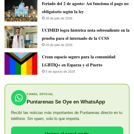
Feriado del 2 de agosto: Así funciona el pago no
obligatorio según la ley
28 de julio de 2026
UCIMED logra histórica nota sobresaliente en la
prueba para el internado de la CCSS
29 de julio de 2026
Crean espacio seguro para la comunidad
LGBTIQ+ en Esparza y el Puerto
5 de agosto de 2026
CANAL OFICIAL
Puntarenas Se Oye en WhatsApp
Recibí las noticias más importantes de Puntarenas directo en tu
teléfono. Sin spam, solo lo que importa.
Unirme al canal gratis