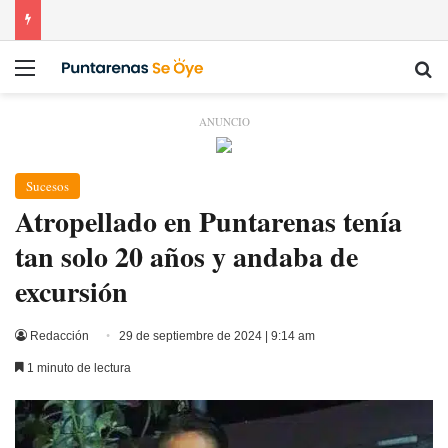
Menú
Bu
ANUNCIO
Sucesos
Atropellado en Puntarenas tenía
tan solo 20 años y andaba de
excursión
Redacción
29 de septiembre de 2024 | 9:14 am
1 minuto de lectura