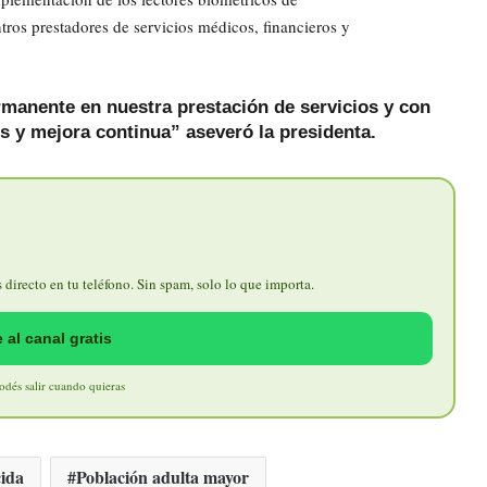
ntros prestadores de servicios médicos, financieros y
rmanente en nuestra prestación de servicios y con
es y mejora continua” aseveró la presidenta.
directo en tu teléfono. Sin spam, solo lo que importa.
 al canal gratis
Podés salir cuando quieras
cida
Población adulta mayor