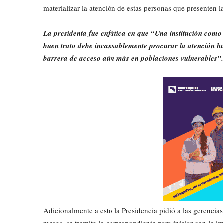
materializar la atención de estas personas que presenten la
La presidenta fue enfática en que “Una institución como 
buen trato debe incansablemente procurar la atención hu
barrera de acceso aún más en poblaciones vulnerables”.
Adicionalmente a esto la Presidencia pidió a las gerencia
meses, se tramite lo correspondiente para iniciar con la 