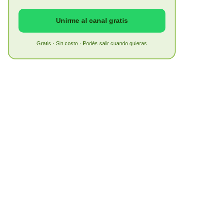
Unirme al canal gratis
Gratis · Sin costo · Podés salir cuando quieras