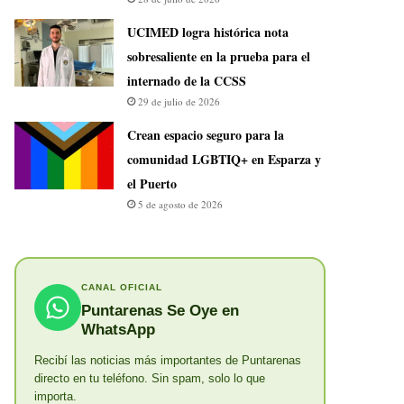
UCIMED logra histórica nota
sobresaliente en la prueba para el
internado de la CCSS
29 de julio de 2026
Crean espacio seguro para la
comunidad LGBTIQ+ en Esparza y
el Puerto
5 de agosto de 2026
CANAL OFICIAL
Puntarenas Se Oye en
WhatsApp
Recibí las noticias más importantes de Puntarenas
directo en tu teléfono. Sin spam, solo lo que
importa.