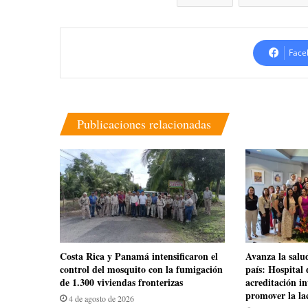
Face
Publicaciones relacionadas
Costa Rica y Panamá intensificaron el
Avanza la salu
control del mosquito con la fumigación
país: Hospital 
de 1.300 viviendas fronterizas
acreditación i
promover la la
4 de agosto de 2026