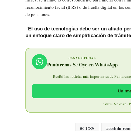
reconocimiento facial (IFRS) o de huella digital en los ce
de pensiones.
“El uso de tecnologías debe ser un aliado pe
un enfoque claro de simplificación de trámit
CANAL OFICIAL
Puntarenas Se Oye en WhatsApp
Recibí las noticias más importantes de Puntarenas 
Unirme
Gratis · Sin costo · 
CCSS
cedula ven