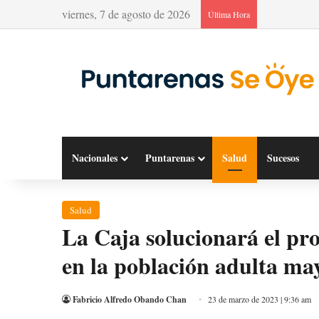
viernes, 7 de agosto de 2026
Última Hora
Nacionales
Puntarenas
Salud
Sucesos
Salud
La Caja solucionará el pr
en la población adulta ma
Fabricio Alfredo Obando Chan
23 de marzo de 2023 | 9:36 am