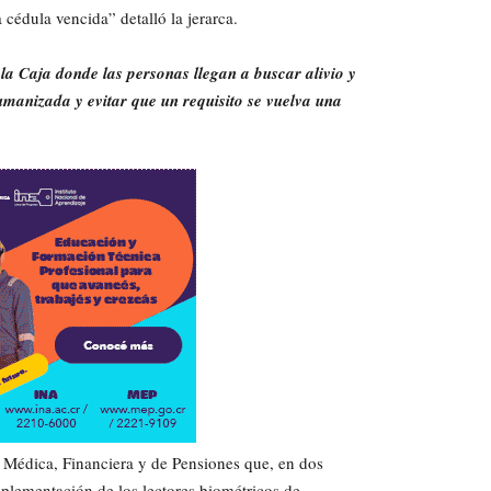
 cédula vencida” detalló la jerarca.
la Caja donde las personas llegan a buscar alivio y
manizada y evitar que un requisito se vuelva una
s Médica, Financiera y de Pensiones que, en dos
implementación de los lectores biométricos de