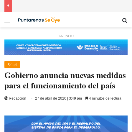
Menú
Bu
ANUNCIO
Salud
Gobierno anuncia nuevas medidas
para el funcionamiento del país
Redacción
27 de abril de 2020 | 3:49 pm
4 minutos de lectura