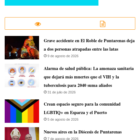
Grave accidente en El Roble de Puntarenas deja
a dos personas atrapadas entre las latas
9 de agosto de 2026
​Alarma de salud pública: La amenaza sanitaria
que dejará más muertes que el VIH y la
tuberculosis para 2040 suma aliados
31 de julio de 2026
Crean espacio seguro para la comunidad
LGBTIQ+ en Esparza y el Puerto
5 de agosto de 2026
​Nuevos aires en la Diócesis de Puntarenas
7 de agosto de 2026