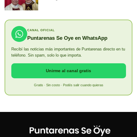
CANAL OFICIAL
Puntarenas Se Oye en WhatsApp
Recibí las noticias más importantes de Puntarenas directo en tu
teléfono. Sin spam, solo lo que importa.
Unirme al canal gratis
Gratis · Sin costo · Podés salir cuando quieras