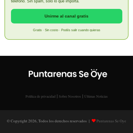
teléfono. Sin spam, solo lo que importa.
Unirme al canal gratis
Gratis · Sin costo · Podés salir cuando quieras
|
|
Política de privacidad
Sobre Nosotros
Últimas Noticias
© Copyright 2026, Todos los derechos reservados |
Puntarenas Se Oye