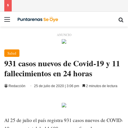
Menú
Bu
ANUNCIO
Salud
931 casos nuevos de Covid-19 y 11
fallecimientos en 24 horas
Redacción
25 de julio de 2020 | 3:06 pm
2 minutos de lectura
Al 25 de julio el país registra 931 casos nuevos de COVID-