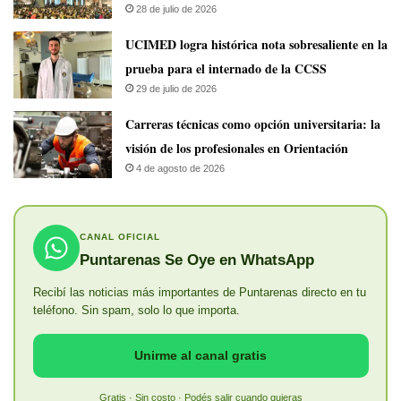
28 de julio de 2026
UCIMED logra histórica nota sobresaliente en la
prueba para el internado de la CCSS
29 de julio de 2026
Carreras técnicas como opción universitaria: la
visión de los profesionales en Orientación
4 de agosto de 2026
CANAL OFICIAL
Puntarenas Se Oye en WhatsApp
Recibí las noticias más importantes de Puntarenas directo en tu
teléfono. Sin spam, solo lo que importa.
Unirme al canal gratis
Gratis · Sin costo · Podés salir cuando quieras