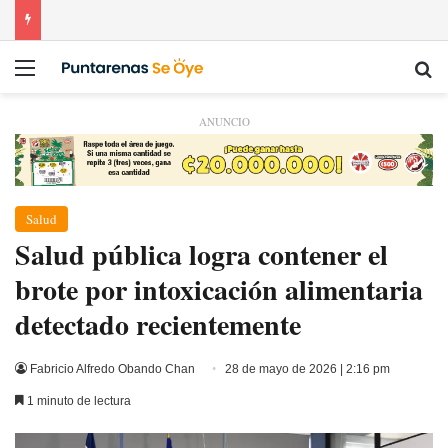
Menú
Bu
ANUNCIO
Salud
Salud pública logra contener el
brote por intoxicación alimentaria
detectado recientemente
Fabricio Alfredo Obando Chan
28 de mayo de 2026 | 2:16 pm
1 minuto de lectura