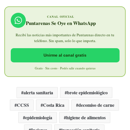
CANAL OFICIAL
Puntarenas Se Oye en WhatsApp
Recibí las noticias más importantes de Puntarenas directo en tu
teléfono. Sin spam, solo lo que importa.
Unirme al canal gratis
Gratis · Sin costo · Podés salir cuando quieras
alerta sanitaria
brote epidemiológico
CCSS
Costa Rica
decomiso de carne
epidemiología
higiene de alimentos
Inciensa
inspección sanitaria