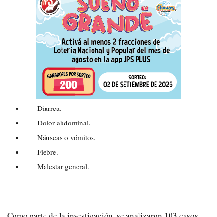
Diarrea.
Dolor abdominal.
Náuseas o vómitos.
Fiebre.
Malestar general.
Como parte de la investigación, se analizaron 103 casos