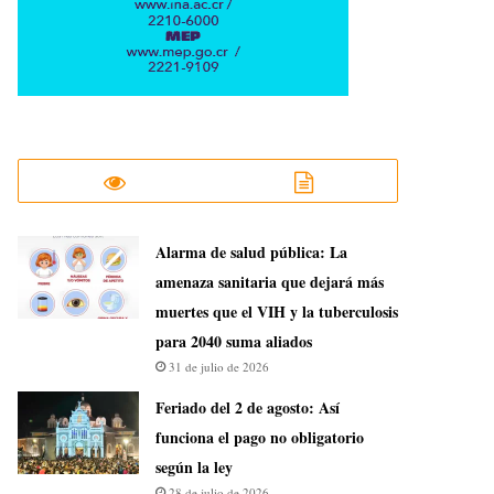
​Alarma de salud pública: La
amenaza sanitaria que dejará más
muertes que el VIH y la tuberculosis
para 2040 suma aliados
31 de julio de 2026
Feriado del 2 de agosto: Así
funciona el pago no obligatorio
según la ley
28 de julio de 2026