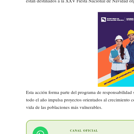
están destinados a la XXV Fiesta Nacional de Navidad or
Esta acción forma parte del programa de responsabilidad 
todo el año impulsa proyectos orientados al crecimiento co
vida de las poblaciones más vulnerables.
CANAL OFICIAL