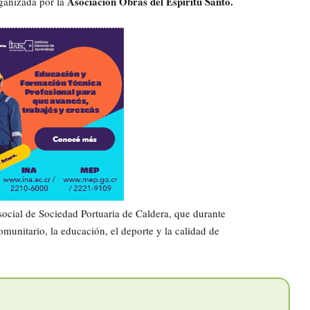
Asociación Obras del Espíritu Santo.
ganizada por la
social de Sociedad Portuaria de Caldera, que durante
munitario, la educación, el deporte y la calidad de