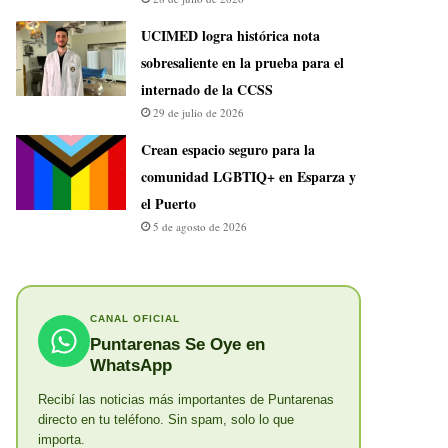
UCIMED logra histórica nota
sobresaliente en la prueba para el
internado de la CCSS
29 de julio de 2026
Crean espacio seguro para la
comunidad LGBTIQ+ en Esparza y
el Puerto
5 de agosto de 2026
CANAL OFICIAL
Puntarenas Se Oye en
WhatsApp
Recibí las noticias más importantes de Puntarenas
directo en tu teléfono. Sin spam, solo lo que
importa.