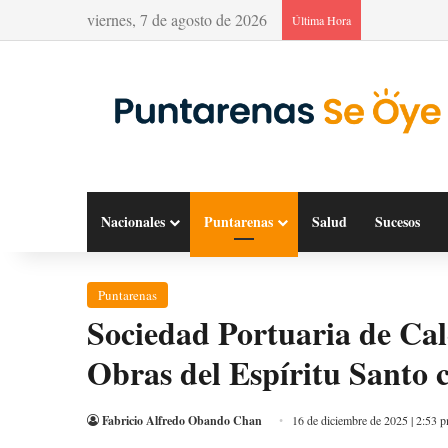
viernes, 7 de agosto de 2026
Última Hora
Nacionales
Puntarenas
Salud
Sucesos
Puntarenas
Sociedad Portuaria de Cal
Obras del Espíritu Santo 
Fabricio Alfredo Obando Chan
16 de diciembre de 2025 | 2:53 