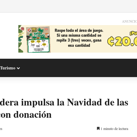
ANUNCI
Turismo
dera impulsa la Navidad de las
con donación
pm
1 minuto de lectura