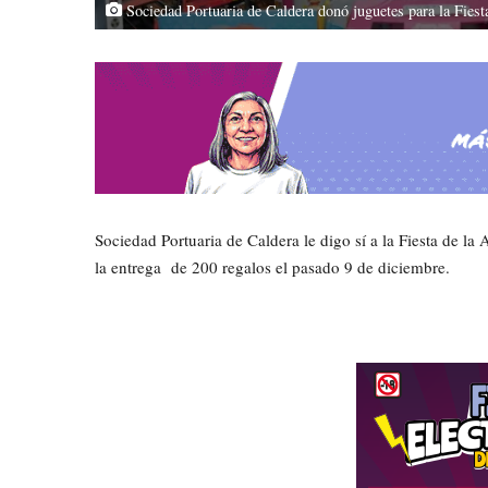
Sociedad Portuaria de Caldera donó juguetes para la Fiest
Sociedad Portuaria de Caldera le digo sí a la Fiesta de la
la entrega de 200 regalos el pasado 9 de diciembre.