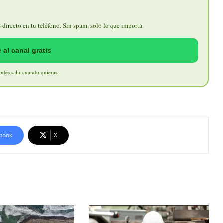
directo en tu teléfono. Sin spam, solo lo que importa.
 al canal gratis
Podés salir cuando quieras
book
X