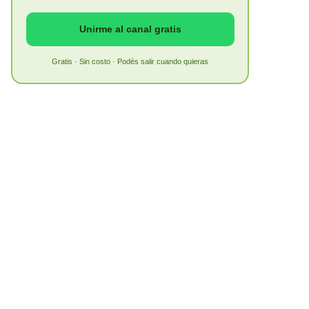
Unirme al canal gratis
Gratis · Sin costo · Podés salir cuando quieras