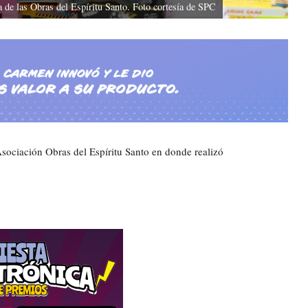
a de las Obras del Espíritu Santo. Foto cortesía de SPC
 Asociación Obras del Espíritu Santo en donde realizó