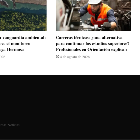
la vanguardia ambiental:
Carreras técnicas: ¿una alternativa
ve el monitoreo
para continuar los estudios superiores?
Playa Hermosa
Profesionales en Orientación explican
2026
4 de agosto de 2026
imas Noticias