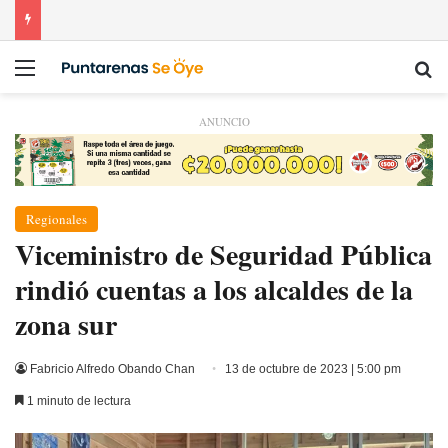
Menú
Bu
ANUNCIO
Regionales
Viceministro de Seguridad Pública
rindió cuentas a los alcaldes de la
zona sur
Fabricio Alfredo Obando Chan
13 de octubre de 2023 | 5:00 pm
1 minuto de lectura