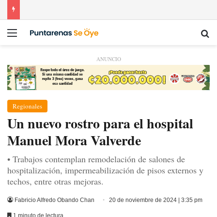
Menú
Bu
ANUNCIO
Regionales
Un nuevo rostro para el hospital
Manuel Mora Valverde
• Trabajos contemplan remodelación de salones de
hospitalización, impermeabilización de pisos externos y
techos, entre otras mejoras.
Fabricio Alfredo Obando Chan
20 de noviembre de 2024 | 3:35 pm
1 minuto de lectura