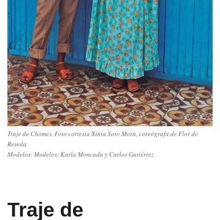
Traje de Chomes. Foto cortesía Xinia Soto Mora, coreógrafa de Flor de
Reseda.
Modelos: Modelos: Karla Moncada y Carlos Gutiérrez
Traje de