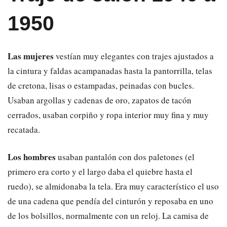
1950
Las mujeres
vestían muy elegantes con trajes ajustados a
la cintura y faldas acampanadas hasta la pantorrilla, telas
de cretona, lisas o estampadas, peinadas con bucles.
Usaban argollas y cadenas de oro, zapatos de tacón
cerrados, usaban corpiño y ropa interior muy fina y muy
recatada.
Los hombres
usaban pantalón con dos paletones (el
primero era corto y el largo daba el quiebre hasta el
ruedo), se almidonaba la tela. Era muy característico el uso
de una cadena que pendía del cinturón y reposaba en uno
de los bolsillos, normalmente con un reloj. La camisa de