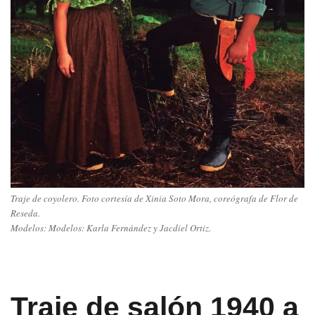
Traje de coyolero. Foto cortesía de Xinia Soto Mora, coreógrafa de Flor de
Reseda.
Modelos: Modelos: Karla Fernández y Jacdiel Ortiz.
Traje de salón 1940
a