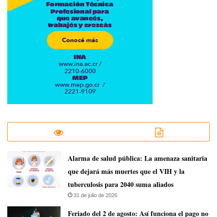
​Alarma de salud pública: La amenaza sanitaria
que dejará más muertes que el VIH y la
tuberculosis para 2040 suma aliados
31 de julio de 2026
Feriado del 2 de agosto: Así funciona el pago no