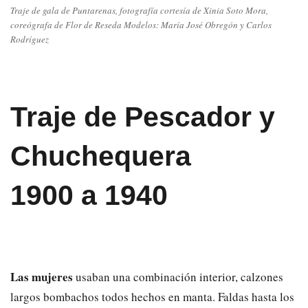
Traje de gala de Puntarenas, fotografía cortesía de Xinia Soto Mora,
coreógrafa de Flor de Reseda Modelos: María José Obregón y Carlos
Rodríguez
Traje de Pescador y
Chuchequera
1900 a 1940
Las mujeres
usaban una combinación interior, calzones
largos bombachos todos hechos en manta. Faldas hasta los