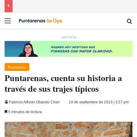
Menú
Bu
ANUNCIO
Puntarenas
Puntarenas, cuenta su historia a
través de sus trajes típicos
Fabricio Alfredo Obando Chan
19 de septiembre de 2023 | 3:57 pm
5 minutos de lectura