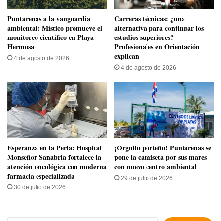
​Puntarenas a la vanguardia
Carreras técnicas: ¿una
ambiental: Místico promueve el
alternativa para continuar los
monitoreo científico en Playa
estudios superiores?
Hermosa
Profesionales en Orientación
explican
4 de agosto de 2026
4 de agosto de 2026
​Esperanza en la Perla: Hospital
​¡Orgullo porteño! Puntarenas se
Monseñor Sanabria fortalece la
pone la camiseta por sus mares
atención oncológica con moderna
con nuevo centro ambiental
farmacia especializada
29 de julio de 2026
30 de julio de 2026