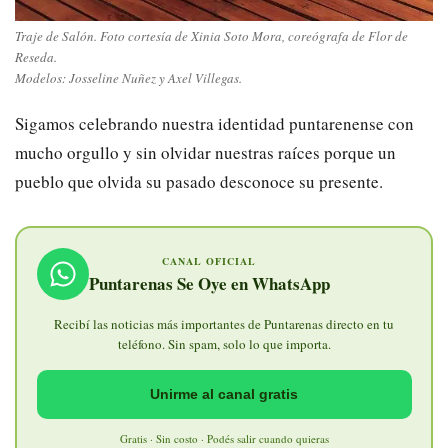
Traje de Salón. Foto cortesía de Xinia Soto Mora, coreógrafa de Flor de
Reseda.
Modelos: Josseline Nuñez y Axel Villegas.
Sigamos celebrando nuestra identidad puntarenense con
mucho orgullo y sin olvidar nuestras raíces porque un
pueblo que olvida su pasado desconoce su presente.
CANAL OFICIAL
Puntarenas Se Oye en WhatsApp
Recibí las noticias más importantes de Puntarenas directo en tu
teléfono. Sin spam, solo lo que importa.
Unirme al canal gratis
Gratis · Sin costo · Podés salir cuando quieras