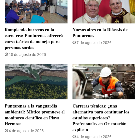
​Rompiendo barreras en la
​Nuevos aires en la Diócesis de
carretera: Puntarenas ofrecerá
Puntarenas
curso teórico de manejo para
7 de agosto de 2026
personas sordas
10 de agosto de 2026
​Puntarenas a la vanguardia
Carreras técnicas: ¿una
ambiental: Místico promueve el
alternativa para continuar los
monitoreo científico en Playa
estudios superiores?
Hermosa
Profesionales en Orientación
explican
4 de agosto de 2026
4 de agosto de 2026