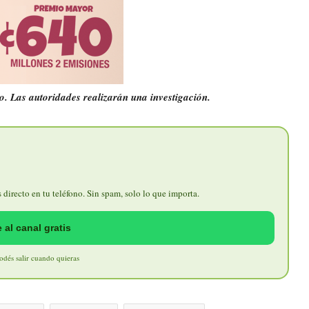
o. Las autoridades realizarán una investigación.
directo en tu teléfono. Sin spam, solo lo que importa.
 al canal gratis
Podés salir cuando quieras