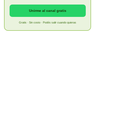
Unirme al canal gratis
Gratis · Sin costo · Podés salir cuando quieras