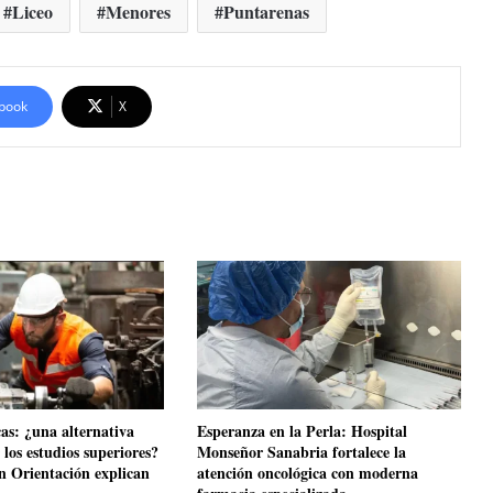
Liceo
Menores
Puntarenas
book
X
cas: ¿una alternativa
​Esperanza en la Perla: Hospital
los estudios superiores?
Monseñor Sanabria fortalece la
en Orientación explican
atención oncológica con moderna