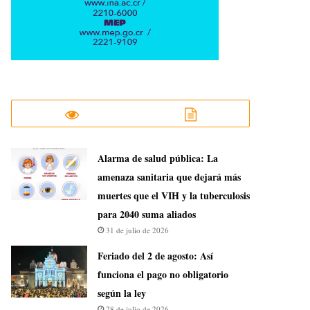
​Alarma de salud pública: La
amenaza sanitaria que dejará más
muertes que el VIH y la tuberculosis
para 2040 suma aliados
31 de julio de 2026
Feriado del 2 de agosto: Así
funciona el pago no obligatorio
según la ley
28 de julio de 2026