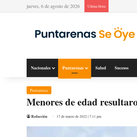
jueves, 6 de agosto de 2026
Última Hora
Nacionales
Puntarenas
Salud
Sucesos
Puntarenas
Menores de edad resultaro
Redacción
17 de marzo de 2022 | 7:11 pm