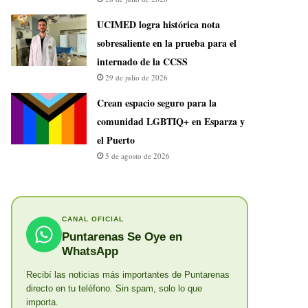
UCIMED logra histórica nota
sobresaliente en la prueba para el
internado de la CCSS
29 de julio de 2026
Crean espacio seguro para la
comunidad LGBTIQ+ en Esparza y
el Puerto
5 de agosto de 2026
CANAL OFICIAL
Puntarenas Se Oye en
WhatsApp
Recibí las noticias más importantes de Puntarenas
directo en tu teléfono. Sin spam, solo lo que
importa.