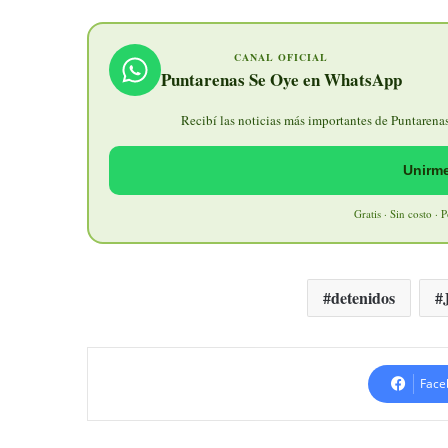
CANAL OFICIAL
Puntarenas Se Oye en WhatsApp
Recibí las noticias más importantes de Puntarenas 
Unirme
Gratis · Sin costo · 
detenidos
Face