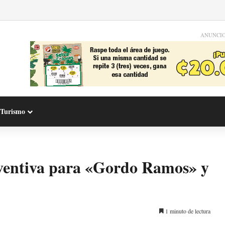
ANUNCI
Turismo
eventiva para «Gordo Ramos» y
1 minuto de lectura