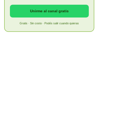
Unirme al canal gratis
Gratis · Sin costo · Podés salir cuando quieras