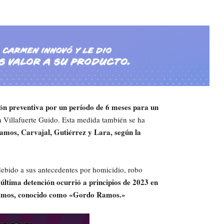
ón preventiva por un período de 6 meses para un
n Villafuerte Guido. Esta medida también se ha
mos, Carvajal, Gutiérrez y Lara, según la
debido a sus antecedentes por homicidio, robo
última detención ocurrió a principios de 2023 en
a Ramos, conocido como «Gordo Ramos.»