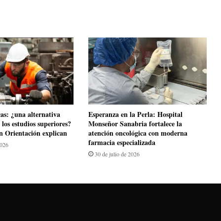
cas: ¿una alternativa
​Esperanza en la Perla: Hospital
los estudios superiores?
Monseñor Sanabria fortalece la
en Orientación explican
atención oncológica con moderna
farmacia especializada
2026
30 de julio de 2026