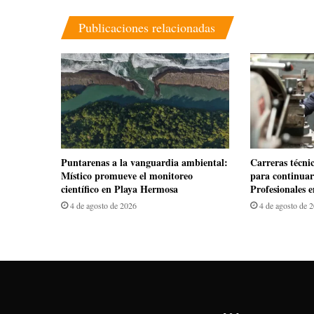
Publicaciones relacionadas
​Puntarenas a la vanguardia ambiental:
Carreras técni
Místico promueve el monitoreo
para continuar 
científico en Playa Hermosa
Profesionales 
4 de agosto de 2026
4 de agosto de 