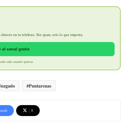
directo en tu teléfono. Sin spam, solo lo que importa.
 al canal gratis
Podés salir cuando quieras
Juzgado
Puntarenas
book
X