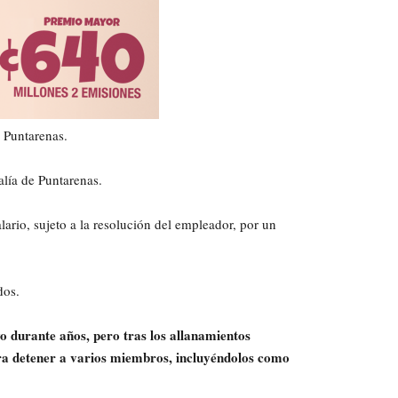
 Puntarenas.
calía de Puntarenas.
ario, sujeto a la resolución del empleador, por un
dos.
o durante años, pero tras los allanamientos
para detener a varios miembros, incluyéndolos como