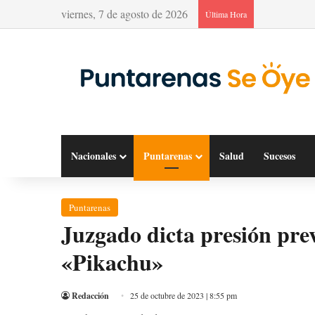
viernes, 7 de agosto de 2026
Última Hora
Nacionales
Puntarenas
Salud
Sucesos
Puntarenas
Juzgado dicta presión pr
«Pikachu»
Redacción
25 de octubre de 2023 | 8:55 pm