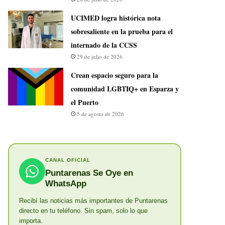
UCIMED logra histórica nota
sobresaliente en la prueba para el
internado de la CCSS
29 de julio de 2026
Crean espacio seguro para la
comunidad LGBTIQ+ en Esparza y
el Puerto
5 de agosto de 2026
CANAL OFICIAL
Puntarenas Se Oye en
WhatsApp
Recibí las noticias más importantes de Puntarenas
directo en tu teléfono. Sin spam, solo lo que
importa.