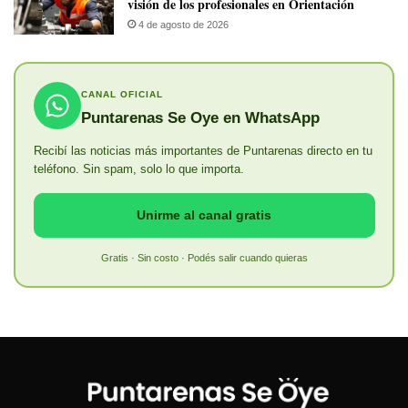
visión de los profesionales en Orientación
4 de agosto de 2026
CANAL OFICIAL
Puntarenas Se Oye en WhatsApp
Recibí las noticias más importantes de Puntarenas directo en tu
teléfono. Sin spam, solo lo que importa.
Unirme al canal gratis
Gratis · Sin costo · Podés salir cuando quieras