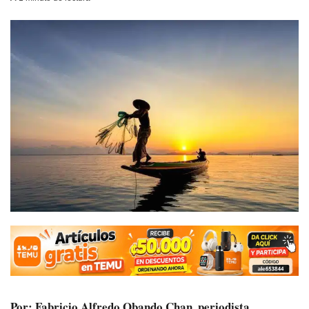
Por: Fabricio Alfredo Obando Chan, periodista.