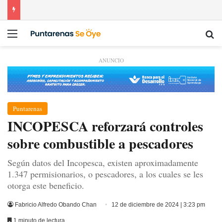
Menú
Bu
ANUNCIO
Puntarenas
INCOPESCA reforzará controles
sobre combustible a pescadores
Según datos del Incopesca, existen aproximadamente
1.347 permisionarios, o pescadores, a los cuales se les
otorga este beneficio.
Fabricio Alfredo Obando Chan
12 de diciembre de 2024 | 3:23 pm
1 minuto de lectura