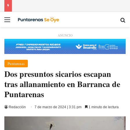
Menú
Bu
ANUNCIO
Puntarenas
Dos presuntos sicarios escapan
tras allanamiento en Barranca de
Puntarenas
Redacción
7 de marzo de 2024 | 3:31 pm
1 minuto de lectura