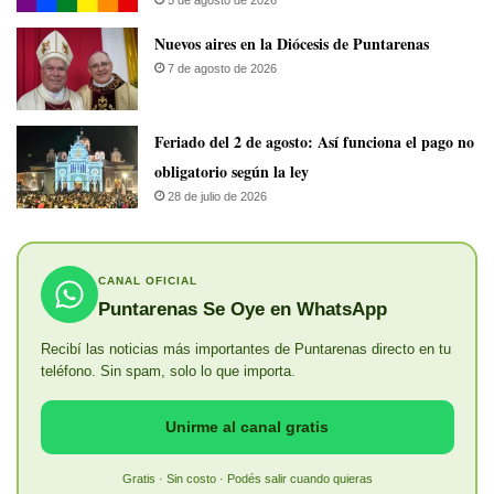
5 de agosto de 2026
​Nuevos aires en la Diócesis de Puntarenas
7 de agosto de 2026
Feriado del 2 de agosto: Así funciona el pago no
obligatorio según la ley
28 de julio de 2026
CANAL OFICIAL
Puntarenas Se Oye en WhatsApp
Recibí las noticias más importantes de Puntarenas directo en tu
teléfono. Sin spam, solo lo que importa.
Unirme al canal gratis
Gratis · Sin costo · Podés salir cuando quieras