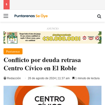
Menú
Bu
ANUNCIO
Puntarenas
Conflicto por deuda retrasa
Centro Cívico en El Roble
Redacción
26 de agosto de 2024 | 11:37 am
1 minuto de lectura