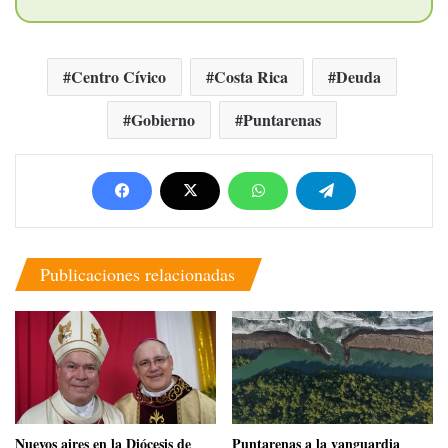
Centro Cívico
Costa Rica
Deuda
Gobierno
Puntarenas
Publicaciones relacionadas
​Nuevos aires en la Diócesis de
​Puntarenas a la vanguardia