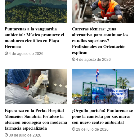
​Puntarenas a la vanguardia
Carreras técnicas: ¿una
ambiental: Místico promueve el
alternativa para continuar los
monitoreo científico en Playa
estudios superiores?
Hermosa
Profesionales en Orientación
explican
4 de agosto de 2026
4 de agosto de 2026
​Esperanza en la Perla: Hospital
​¡Orgullo porteño! Puntarenas se
Monseñor Sanabria fortalece la
pone la camiseta por sus mares
atención oncológica con moderna
con nuevo centro ambiental
farmacia especializada
29 de julio de 2026
30 de julio de 2026