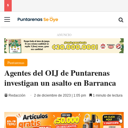
Menú
Bu
ANUNCIO
Puntarenas
Agentes del OIJ de Puntarenas
investigan un asalto en Barranca
Redacción
2 de diciembre de 2023 | 1:05 pm
1 minuto de lectura