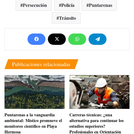
Persecución
Policía
Puntarenas
Tránsito
Publicaciones relacionadas
​Puntarenas a la vanguardia
Carreras técnicas: ¿una
ambiental: Místico promueve el
alternativa para continuar los
monitoreo científico en Playa
estudios superiores?
Hermosa
Profesionales en Orientación