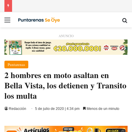
Menú
Bu
ANUNCIO
Puntarenas
2 hombres en moto asaltan en
Bella Vista, los detienen y Transito
los multa
Redacción
5 de julio de 2020 | 4:34 pm
Menos de un minuto