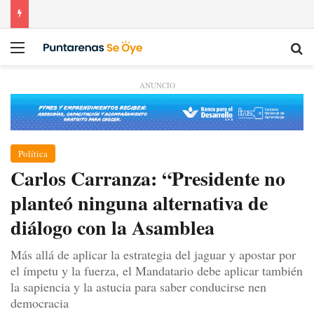
Menú
Bu
ANUNCIO
Política
Carlos Carranza: “Presidente no
planteó ninguna alternativa de
diálogo con la Asamblea
Más allá de aplicar la estrategia del jaguar y apostar por
el ímpetu y la fuerza, el Mandatario debe aplicar también
la sapiencia y la astucia para saber conducirse nen
democracia