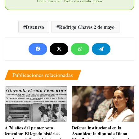
Gratis · Sin costo · Podés salir cuando quieras
Discurso
Rodrigo Chaves 2 de mayo
Publicaciones relacionadas
​A 76 años del primer voto
​Defensa institucional en la
femenino: El legado histórico
Asamblea: la diputada Diana