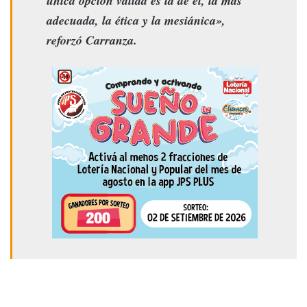
única opción válida es la de él, la más
adecuada, la ética y la mesiánica»,
reforzó Carranza.