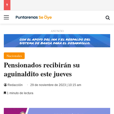
Menú
Bu
ANUNCIO
Nacionales
Pensionados recibirán su
aguinaldito este jueves
Redacción
29 de noviembre de 2023 | 10:15 am
1 minuto de lectura