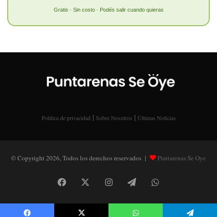
Gratis · Sin costo · Podés salir cuando quieras
|
|
Política de privacidad
Sobre Nosotros
Últimas Noticias
© Copyright 2026, Todos los derechos reservados |
Puntarenas Se Oye
Facebook
X
Instagram
Telegram
WhatsApp