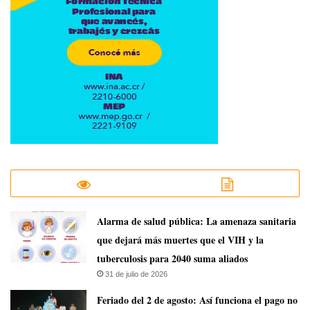
​Alarma de salud pública: La amenaza sanitaria
que dejará más muertes que el VIH y la
tuberculosis para 2040 suma aliados
31 de julio de 2026
Feriado del 2 de agosto: Así funciona el pago no