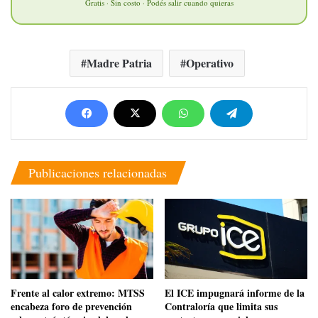
Gratis · Sin costo · Podés salir cuando quieras
Madre Patria
Operativo
Publicaciones relacionadas
Frente al calor extremo: MTSS
El ICE impugnará informe de la
encabeza foro de prevención
Contraloría que limita sus