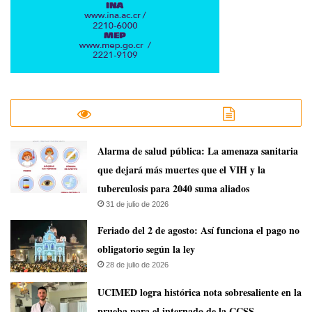
​Alarma de salud pública: La amenaza sanitaria
que dejará más muertes que el VIH y la
tuberculosis para 2040 suma aliados
31 de julio de 2026
Feriado del 2 de agosto: Así funciona el pago no
obligatorio según la ley
28 de julio de 2026
UCIMED logra histórica nota sobresaliente en la
prueba para el internado de la CCSS