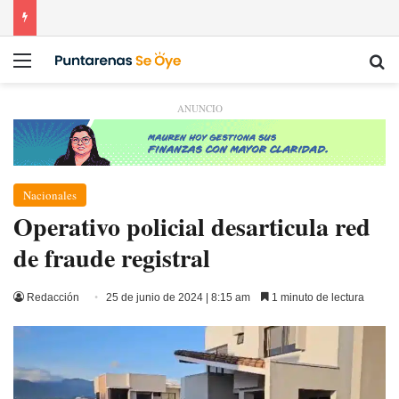
Menú
Bu
ANUNCIO
Nacionales
Operativo policial desarticula red
de fraude registral
Redacción
25 de junio de 2024 | 8:15 am
1 minuto de lectura