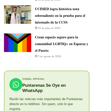
UCIMED logra histórica nota
sobresaliente en la prueba para el
internado de la CCSS
29 de julio de 2026
Crean espacio seguro para la
comunidad LGBTIQ+ en Esparza y
el Puerto
5 de agosto de 2026
CANAL OFICIAL
Puntarenas Se Oye en
WhatsApp
Recibí las noticias más importantes de Puntarenas
directo en tu teléfono. Sin spam, solo lo que
importa.