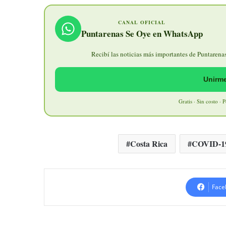
CANAL OFICIAL
Puntarenas Se Oye en WhatsApp
Recibí las noticias más importantes de Puntarenas 
Unirme
Gratis · Sin costo · 
Costa Rica
COVID-1
Face