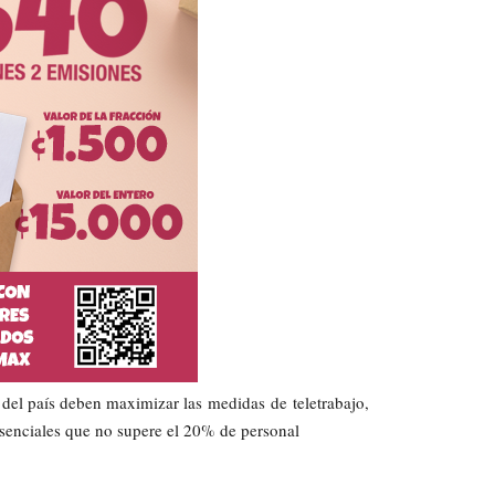
s del país deben maximizar las
medidas
de
teletrabajo
,
esenciales que no supere el 20% de personal