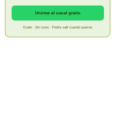
Unirme al canal gratis
Gratis · Sin costo · Podés salir cuando quieras