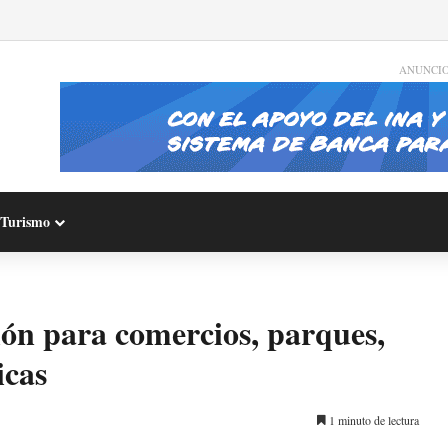
ANUNCI
Turismo
ción para comercios, parques,
icas
1 minuto de lectura