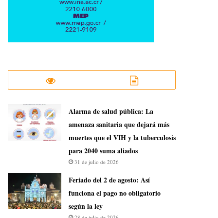
​Alarma de salud pública: La
amenaza sanitaria que dejará más
muertes que el VIH y la tuberculosis
para 2040 suma aliados
31 de julio de 2026
Feriado del 2 de agosto: Así
funciona el pago no obligatorio
según la ley
28 de julio de 2026