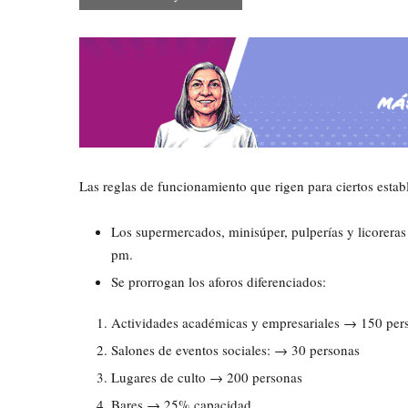
L
as reglas de funcionamiento que rigen para ciertos estab
Los supermercados, minisúper, pulperías y licoreras
pm.
Se prorrogan los aforos diferenciados:
Actividades académicas y empresariales → 150 per
Salones de eventos sociales: → 30 personas
Lugares de culto → 200 personas
Bares → 25% capacidad