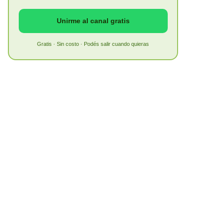
Unirme al canal gratis
Gratis · Sin costo · Podés salir cuando quieras