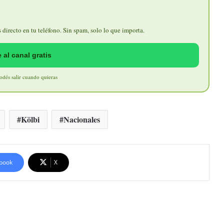
directo en tu teléfono. Sin spam, solo lo que importa.
 al canal gratis
Podés salir cuando quieras
Kölbi
Nacionales
book
X