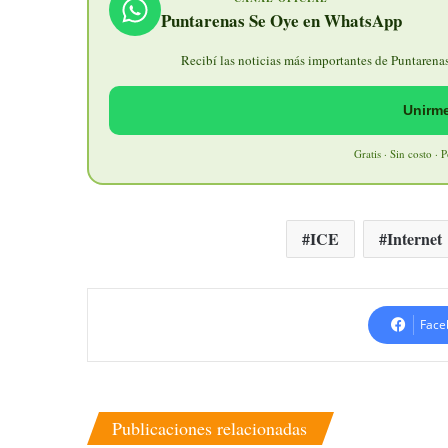
Puntarenas Se Oye en WhatsApp
Recibí las noticias más importantes de Puntarenas 
Unirme
Gratis · Sin costo · 
ICE
Internet
Face
Publicaciones relacionadas