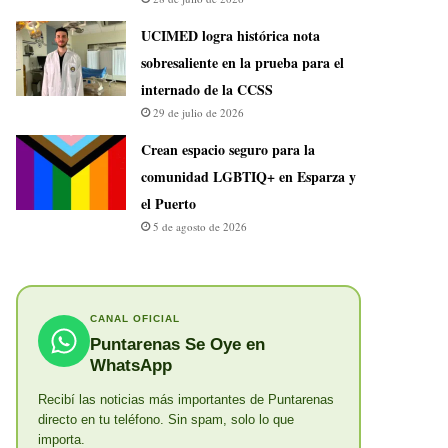
UCIMED logra histórica nota
sobresaliente en la prueba para el
internado de la CCSS
29 de julio de 2026
Crean espacio seguro para la
comunidad LGBTIQ+ en Esparza y
el Puerto
5 de agosto de 2026
CANAL OFICIAL
Puntarenas Se Oye en
WhatsApp
Recibí las noticias más importantes de Puntarenas
directo en tu teléfono. Sin spam, solo lo que
importa.