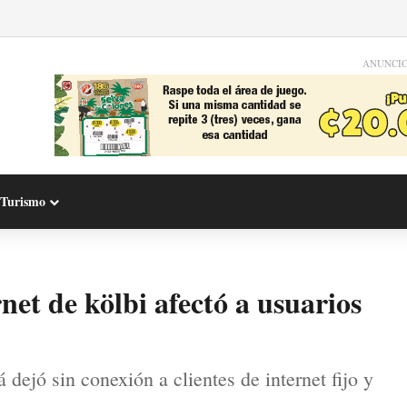
ANUNCI
Turismo
net de kölbi afectó a usuarios
dejó sin conexión a clientes de internet fijo y