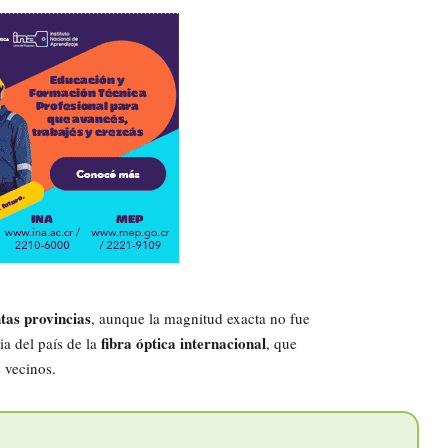
ntas provincias
, aunque la magnitud exacta no fue
fibra óptica internacional
ia del país de la
, que
 vecinos.