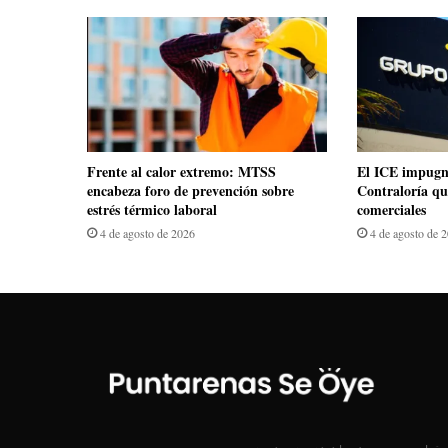
Frente al calor extremo: MTSS
El ICE impugn
encabeza foro de prevención sobre
Contraloría qu
estrés térmico laboral
comerciales
4 de agosto de 2026
4 de agosto de 