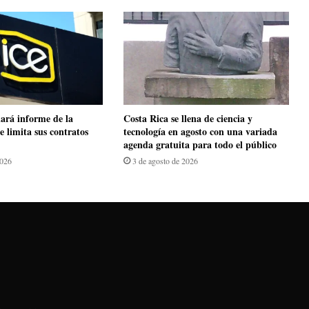
ará informe de la
​Costa Rica se llena de ciencia y
e limita sus contratos
tecnología en agosto con una variada
agenda gratuita para todo el público
2026
3 de agosto de 2026