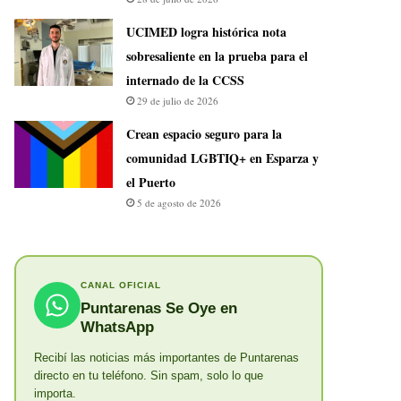
UCIMED logra histórica nota
sobresaliente en la prueba para el
internado de la CCSS
29 de julio de 2026
Crean espacio seguro para la
comunidad LGBTIQ+ en Esparza y
el Puerto
5 de agosto de 2026
CANAL OFICIAL
Puntarenas Se Oye en
WhatsApp
Recibí las noticias más importantes de Puntarenas
directo en tu teléfono. Sin spam, solo lo que
importa.