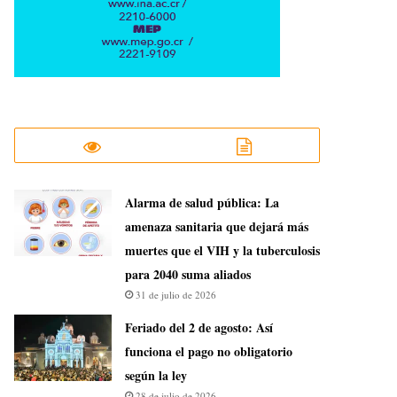
​Alarma de salud pública: La
amenaza sanitaria que dejará más
muertes que el VIH y la tuberculosis
para 2040 suma aliados
31 de julio de 2026
Feriado del 2 de agosto: Así
funciona el pago no obligatorio
según la ley
28 de julio de 2026