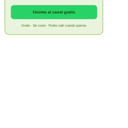
Unirme al canal gratis
Gratis · Sin costo · Podés salir cuando quieras