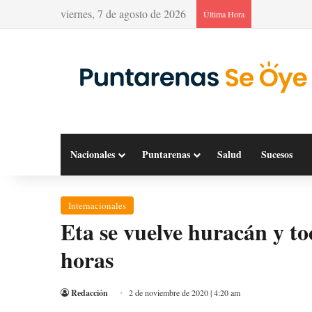
viernes, 7 de agosto de 2026
Última Hora
Nacionales
Puntarenas
Salud
Sucesos
Internacionales
Eta se vuelve huracán y to
horas
Redacción
2 de noviembre de 2020 | 4:20 am