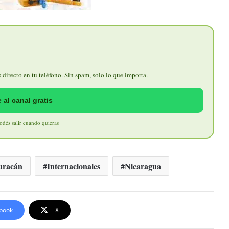
directo en tu teléfono. Sin spam, solo lo que importa.
 al canal gratis
Podés salir cuando quieras
uracán
Internacionales
Nicaragua
book
X