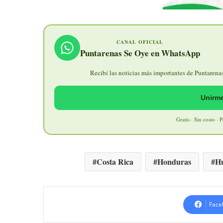
CANAL OFICIAL
Puntarenas Se Oye en WhatsApp
Recibí las noticias más importantes de Puntarenas 
Unirme
Gratis · Sin costo · 
Costa Rica
Honduras
H
Face