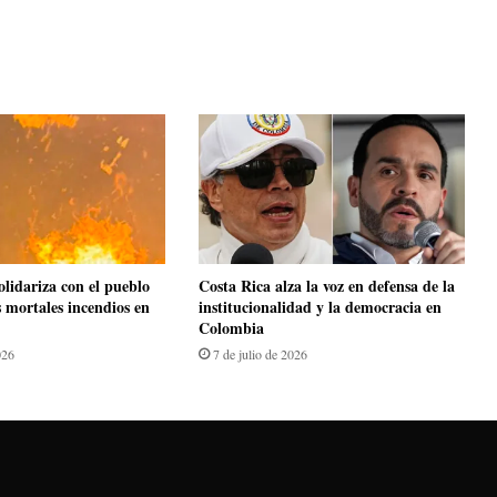
olidariza con el pueblo
Costa Rica alza la voz en defensa de la
s mortales incendios en
institucionalidad y la democracia en
Colombia
026
7 de julio de 2026