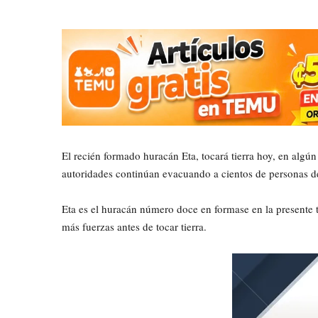
El recién formado huracán Eta, tocará tierra hoy, en algú
autoridades continúan evacuando a cientos de personas de
Eta es el huracán número doce en formase en la presente 
más fuerzas antes de tocar tierra.