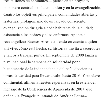
tres millones de habitantes— piensa en un proyecto
misionero centrado en la comunión y en la evangelización.
Cuatro los objetivos principales: comunidades abiertas y
fraternas; protagonismo de un laicado consciente;
evangelización dirigida a cada habitante de la ciudad;
asistencia a los pobres y a los enfermos. Apunta a
reevangelizar Buenos Aires «teniendo en cuenta a quien
allí vive, cómo está hecha, su historia». Invita a sacerdotes
y laicos a trabajar juntos. En septiembre de 2009 lanza a
nivel nacional la campaña de solidaridad por el
bicentenario de la independencia del país: doscientas
obras de caridad para llevar a cabo hasta 2016. Y, en clave
continental, alimenta fuertes esperanzas en la estela del
mensaje de la Conferencia de Aparecida de 2007, que
define «la Evangelii nuntiandi de América Latina».