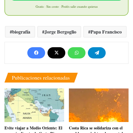
Gratis · Sin costo · Podés salir cuando quieras
biografía
Jorge Bergoglio
Papa Francisco
Publicaciones relacionadas
Evite viajar a Medio Oriente: El
Costa Rica se solidariza con el