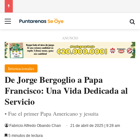
Menú
Bu
ANUNCIO
Internacionales
De Jorge Bergoglio a Papa
Francisco: Una Vida Dedicada al
Servicio
• Fue el primer Papa Americano y jesuita
Fabricio Alfredo Obando Chan
21 de abril de 2025 | 9:28 am
5 minutos de lectura