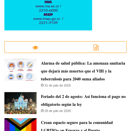
​Alarma de salud pública: La amenaza sanitaria
que dejará más muertes que el VIH y la
tuberculosis para 2040 suma aliados
31 de julio de 2026
Feriado del 2 de agosto: Así funciona el pago no
obligatorio según la ley
28 de julio de 2026
Crean espacio seguro para la comunidad
LGBTIQ+ en Esparza y el Puerto