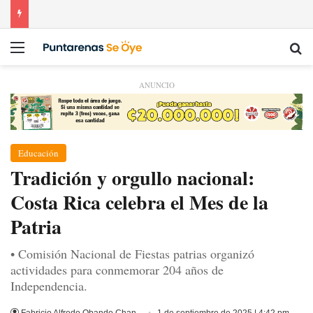
Menú
Bu
ANUNCIO
Educación
Tradición y orgullo nacional:
Costa Rica celebra el Mes de la
Patria
• Comisión Nacional de Fiestas patrias organizó
actividades para conmemorar 204 años de
Independencia.