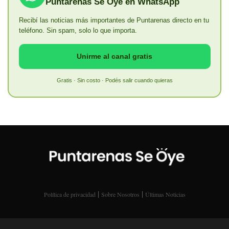
Puntarenas Se Oye en WhatsApp
Recibí las noticias más importantes de Puntarenas directo en tu
teléfono. Sin spam, solo lo que importa.
Unirme al canal gratis
Gratis · Sin costo · Podés salir cuando quieras
|
|
Política de privacidad
Sobre Nosotros
Últimas Noticias