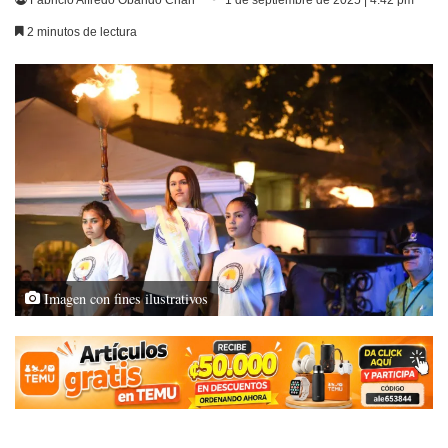
Fabricio Alfredo Obando Chan
1 de septiembre de 2025 | 4:42 pm
2 minutos de lectura
Imagen con fines ilustrativos