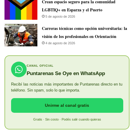
Crean espacio seguro para la comunidad
LGBTIQ+ en Esparza y el Puerto
5 de agosto de 2026
Carreras técnicas como opción universitaria: la
visión de los profesionales en Orientación
4 de agosto de 2026
CANAL OFICIAL
Puntarenas Se Oye en WhatsApp
Recibí las noticias más importantes de Puntarenas directo en tu
teléfono. Sin spam, solo lo que importa.
Unirme al canal gratis
Gratis · Sin costo · Podés salir cuando quieras