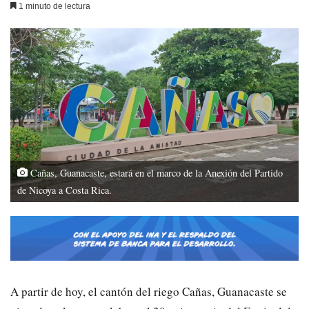
1 minuto de lectura
Cañas, Guanacaste, estará en el marco de la Anexión del Partido
de Nicoya a Costa Rica.
A partir de hoy, el cantón del riego Cañas, Guanacaste se