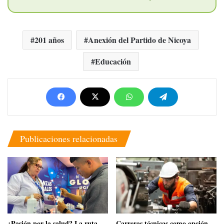
201 años
Anexión del Partido de Nicoya
Educación
Publicaciones relacionadas
​¿Pasión por la salud? La ruta
Carreras técnicas como opción