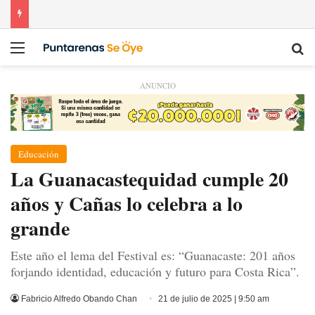
Menú
Bu
ANUNCIO
Educación
La Guanacastequidad cumple 20
años y Cañas lo celebra a lo
grande
Este año el lema del Festival es: “Guanacaste: 201 años
forjando identidad, educación y futuro para Costa Rica”.
Fabricio Alfredo Obando Chan
21 de julio de 2025 | 9:50 am