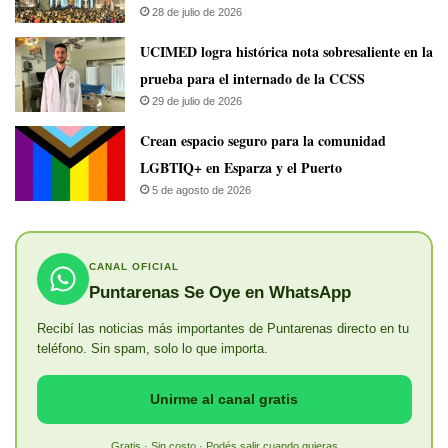
28 de julio de 2026
UCIMED logra histórica nota sobresaliente en la
prueba para el internado de la CCSS
29 de julio de 2026
Crean espacio seguro para la comunidad
LGBTIQ+ en Esparza y el Puerto
5 de agosto de 2026
CANAL OFICIAL
Puntarenas Se Oye en WhatsApp
Recibí las noticias más importantes de Puntarenas directo en tu
teléfono. Sin spam, solo lo que importa.
Unirme al canal gratis
Gratis · Sin costo · Podés salir cuando quieras