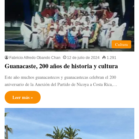
Cultura
Fabricio Alfredo Obando Chan
12 de julio de 2024
1.291
Guanacaste, 200 años de historia y cultura
Este año muchos guanacastecos y guanacastecas celebran el 200
aniversario de la Anexión del Partido de Nicoya a Costa Rica,…
Leer más »