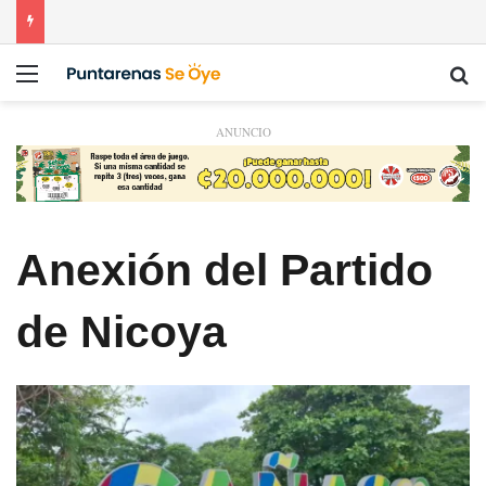
Menú
Bu
ANUNCIO
Anexión del Partido
de Nicoya