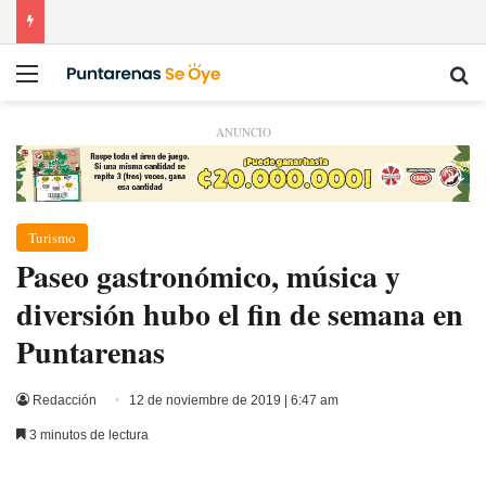
Menú
Bu
ANUNCIO
Turismo
Paseo gastronómico, música y
diversión hubo el fin de semana en
Puntarenas
Redacción
12 de noviembre de 2019 | 6:47 am
3 minutos de lectura