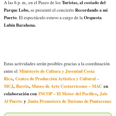
Turistas, al costado del
A las 6 p. m., en el Paseo de los
Parque Lobo,
Recordando a mi
se presentó el concierto
Puerto
Orquesta
. El espectáculo estuvo a cargo de la
Lubín Barahona.
Estas actividades serán posibles gracias a la coordinación
Ministerio de Cultura y Juventud Costa
entre el
Rica
,
Centro de Producción Artística y Cultural –
MCJ
,
Barrio
,
Museo de Arte Costarricense – MAC
en
colaboración con
INCOP – El Motor del Pacífico
,
Jale
Al Puerto
y
Junta Promotora de Turismo de Puntarenas