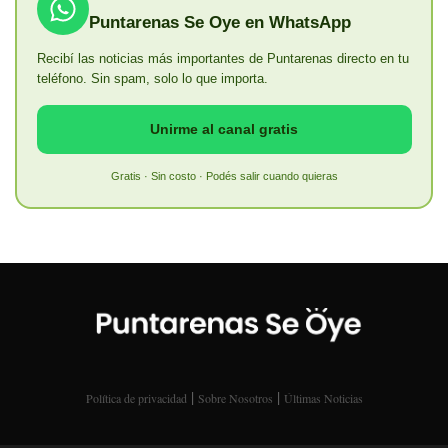
Puntarenas Se Oye en WhatsApp
Recibí las noticias más importantes de Puntarenas directo en tu
teléfono. Sin spam, solo lo que importa.
Unirme al canal gratis
Gratis · Sin costo · Podés salir cuando quieras
|
|
Política de privacidad
Sobre Nosotros
Últimas Noticias