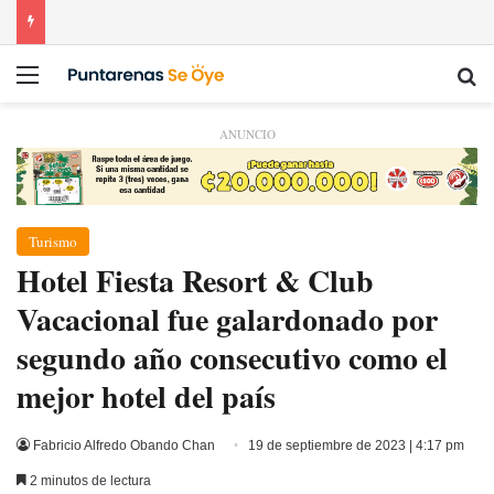
Menú
Bu
ANUNCIO
Turismo
Hotel Fiesta Resort & Club
Vacacional fue galardonado por
segundo año consecutivo como el
mejor hotel del país
Fabricio Alfredo Obando Chan
19 de septiembre de 2023 | 4:17 pm
2 minutos de lectura