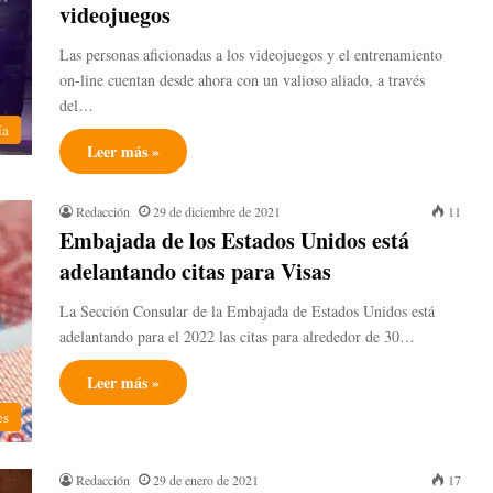
videojuegos
Las personas aficionadas a los videojuegos y el entrenamiento
on-line cuentan desde ahora con un valioso aliado, a través
del…
ía
Leer más »
Redacción
29 de diciembre de 2021
11
Embajada de los Estados Unidos está
adelantando citas para Visas
La Sección Consular de la Embajada de Estados Unidos está
adelantando para el 2022 las citas para alrededor de 30…
Leer más »
es
Redacción
29 de enero de 2021
17