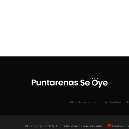
|
|
Política de privacidad
Sobre Nosotros
Últ
© Copyright 2026, Todos los derechos reservados |
Puntarenas