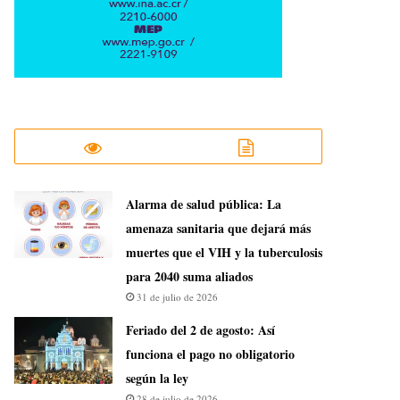
​Alarma de salud pública: La
amenaza sanitaria que dejará más
muertes que el VIH y la tuberculosis
para 2040 suma aliados
31 de julio de 2026
Feriado del 2 de agosto: Así
funciona el pago no obligatorio
según la ley
28 de julio de 2026