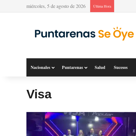
miércoles, 5 de agosto de 2026
Última Hora
Nacionales
Puntarenas
Salud
Sucesos
Visa