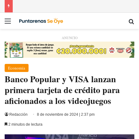
Menú
Bu
ANUNCIO
Economía
Banco Popular y VISA lanzan
primera tarjeta de crédito para
aficionados a los videojuegos
Redacción
8 de noviembre de 2024 | 2:37 pm
2 minutos de lectura