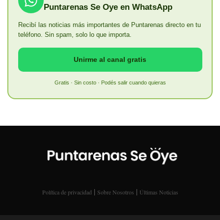
Puntarenas Se Oye en WhatsApp
Recibí las noticias más importantes de Puntarenas directo en tu
teléfono. Sin spam, solo lo que importa.
Unirme al canal gratis
Gratis · Sin costo · Podés salir cuando quieras
|
|
Política de privacidad
Sobre Nosotros
Últimas Noticias