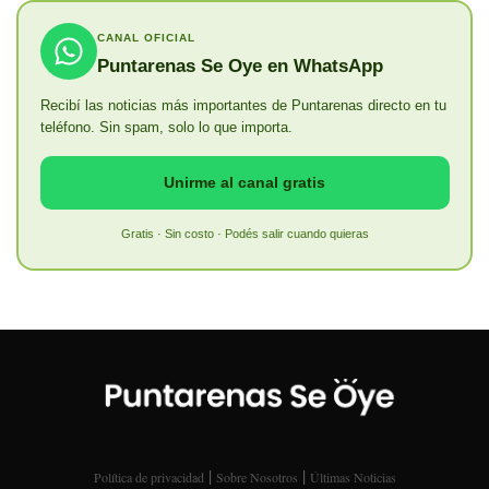
CANAL OFICIAL
Puntarenas Se Oye en WhatsApp
Recibí las noticias más importantes de Puntarenas directo en tu
teléfono. Sin spam, solo lo que importa.
Unirme al canal gratis
Gratis · Sin costo · Podés salir cuando quieras
|
|
Política de privacidad
Sobre Nosotros
Últimas Noticias