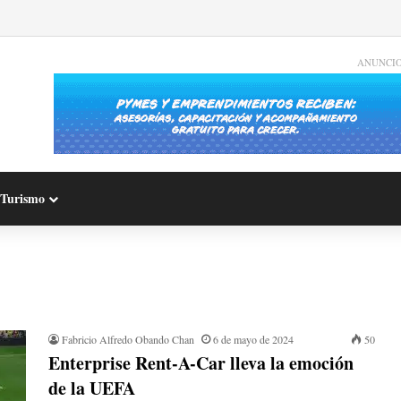
ANUNCI
Turismo
Fabricio Alfredo Obando Chan
6 de mayo de 2024
50
Enterprise Rent-A-Car lleva la emoción
de la UEFA