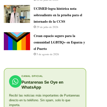
UCIMED logra histórica nota
sobresaliente en la prueba para el
internado de la CCSS
29 de julio de 2026
Crean espacio seguro para la
comunidad LGBTIQ+ en Esparza y
el Puerto
5 de agosto de 2026
CANAL OFICIAL
Puntarenas Se Oye en
WhatsApp
Recibí las noticias más importantes de Puntarenas
directo en tu teléfono. Sin spam, solo lo que
importa.