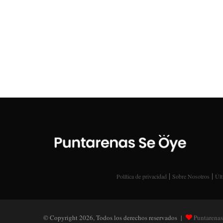
|
|
Política de privacidad
Sobre Nosotros
Últ
© Copyright 2026, Todos los derechos reservados |
Puntarenas