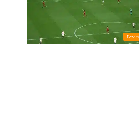
Deport