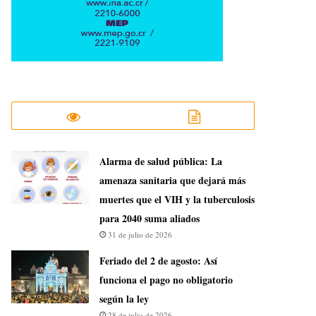
​Alarma de salud pública: La
amenaza sanitaria que dejará más
muertes que el VIH y la tuberculosis
para 2040 suma aliados
31 de julio de 2026
Feriado del 2 de agosto: Así
funciona el pago no obligatorio
según la ley
28 de julio de 2026