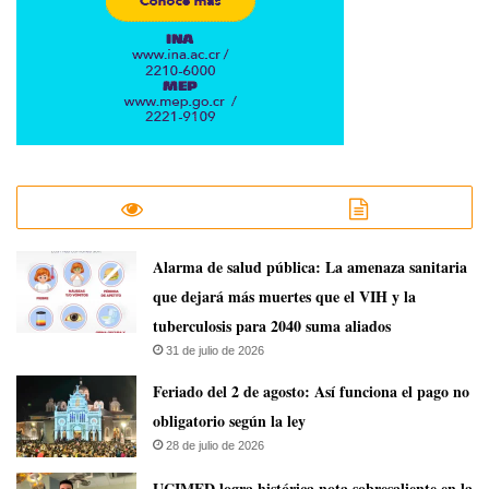
​Alarma de salud pública: La amenaza sanitaria
que dejará más muertes que el VIH y la
tuberculosis para 2040 suma aliados
31 de julio de 2026
Feriado del 2 de agosto: Así funciona el pago no
obligatorio según la ley
28 de julio de 2026
UCIMED logra histórica nota sobresaliente en la