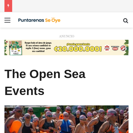
Menú
Bu
ANUNCIO
The Open Sea
Events