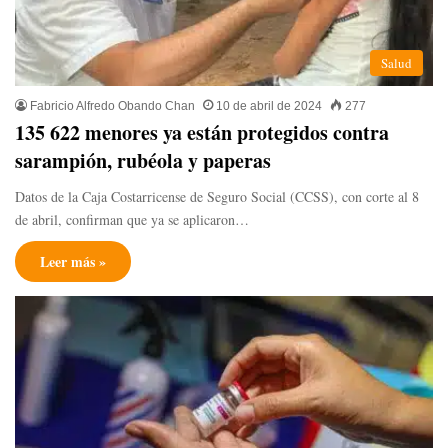
Salud
Fabricio Alfredo Obando Chan
10 de abril de 2024
277
135 622 menores ya están protegidos contra
sarampión, rubéola y paperas
Datos de la Caja Costarricense de Seguro Social (CCSS), con corte al 8
de abril, confirman que ya se aplicaron…
Leer más »