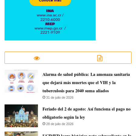
​Alarma de salud pública: La amenaza sanitaria
que dejará más muertes que el VIH y la
tuberculosis para 2040 suma aliados
31 de julio de 2026
Feriado del 2 de agosto: Así funciona el pago no
obligatorio según la ley
28 de julio de 2026
UCIMED logra histórica nota sobresaliente en la