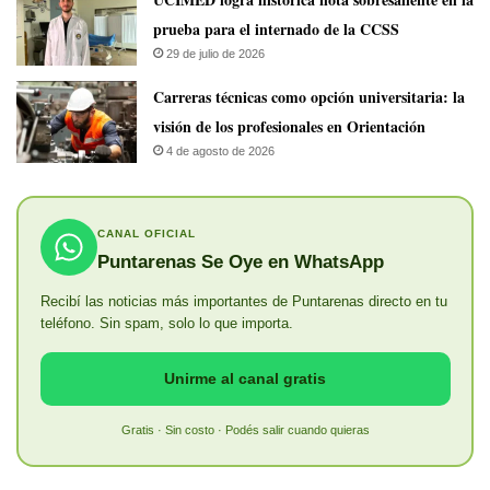
prueba para el internado de la CCSS
29 de julio de 2026
Carreras técnicas como opción universitaria: la
visión de los profesionales en Orientación
4 de agosto de 2026
CANAL OFICIAL
Puntarenas Se Oye en WhatsApp
Recibí las noticias más importantes de Puntarenas directo en tu
teléfono. Sin spam, solo lo que importa.
Unirme al canal gratis
Gratis · Sin costo · Podés salir cuando quieras